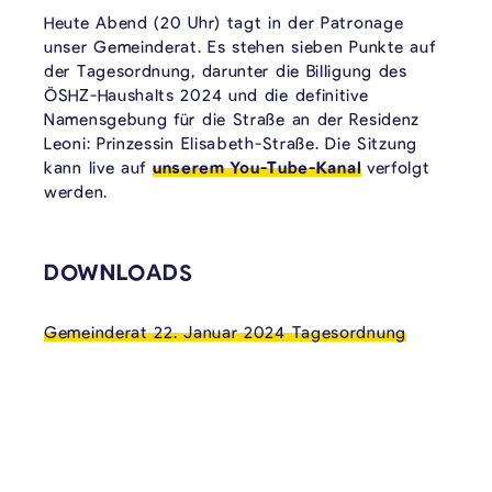
Heute Abend (20 Uhr) tagt in der Patronage
unser Gemeinderat. Es stehen sieben Punkte auf
der Tagesordnung, darunter die Billigung des
ÖSHZ-Haushalts 2024 und die definitive
Namensgebung für die Straße an der Residenz
Leoni: Prinzessin Elisabeth-Straße. Die Sitzung
kann live auf
unserem You-Tube-Kanal
verfolgt
werden.
VERKNÜPFTE INHALTE
DOWNLOADS
Gemeinderat 22. Januar 2024 Tagesordnung