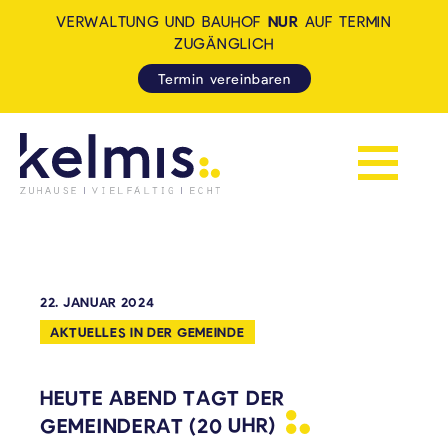
VERWALTUNG UND BAUHOF
NUR
AUF TERMIN
ZUGÄNGLICH
Termin vereinbaren
Navigation 
KELMIS - LA CALAMINE: ZUH
22. JANUAR 2024
AKTUELLES IN DER GEMEINDE
HEUTE ABEND TAGT DER
GEMEINDERAT (20
UHR)