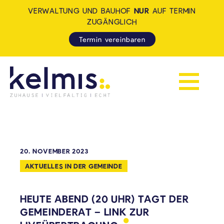
VERWALTUNG UND BAUHOF
NUR
AUF TERMIN
ZUGÄNGLICH
Termin vereinbaren
Navigation 
KELMIS - LA CALAMINE: ZUH
20. NOVEMBER 2023
AKTUELLES IN DER GEMEINDE
HEUTE ABEND (20 UHR) TAGT DER
GEMEINDERAT – LINK ZUR