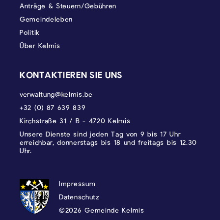
Anträge & Steuern/Gebühren
Gemeindeleben
Politik
Über Kelmis
KONTAKTIEREN SIE UNS
verwaltung@kelmis.be
+32 (0) 87 639 839
Kirchstraße 31 / B - 4720 Kelmis
Unsere Dienste sind jeden Tag von 9 bis 17 Uhr
erreichbar, donnerstags bis 18 und freitags bis 12.30
Uhr.
DATENSCHUTZ, IMPRESSUM UND COOKI
Impressum
Datenschutz
©2026 Gemeinde Kelmis
Wappen - Kelmis| La Calamine