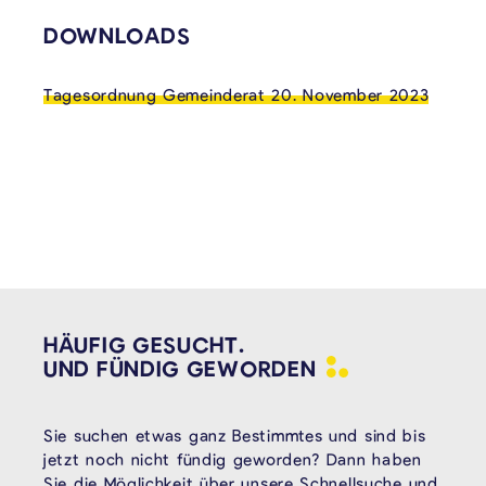
VERKNÜPFTE INHALTE
DOWNLOADS
Tagesordnung Gemeinderat 20. November 2023
HÄUFIG GESUCHT.
UND FÜNDIG
GEWORDEN
Sie suchen etwas ganz Bestimmtes und sind bis
jetzt noch nicht fündig geworden? Dann haben
Sie die Möglichkeit über unsere Schnellsuche und