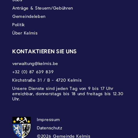
Anträge & Steuern/Gebühren
Gemeindeleben
Politik
Über Kelmis
KONTAKTIEREN SIE UNS
verwaltung@kelmis.be
+32 (0) 87 639 839
Kirchstraße 31 / B - 4720 Kelmis
Unsere Dienste sind jeden Tag von 9 bis 17 Uhr
erreichbar, donnerstags bis 18 und freitags bis 12.30
Uhr.
DATENSCHUTZ, IMPRESSUM UND COOKI
Impressum
Datenschutz
©2026 Gemeinde Kelmis