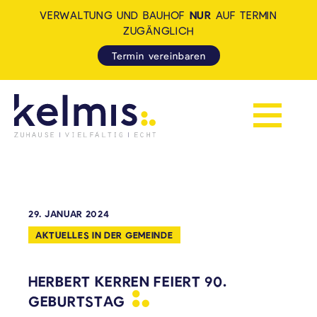
VERWALTUNG UND BAUHOF
NUR
AUF TERMIN
ZUGÄNGLICH
Termin vereinbaren
Navigation 
KELMIS - LA CALAMINE: ZUH
29. JANUAR 2024
AKTUELLES IN DER GEMEINDE
HERBERT KERREN FEIERT 90.
GEBURTSTAG