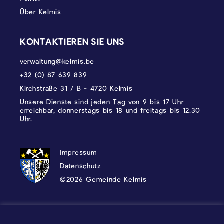
Über Kelmis
KONTAKTIEREN SIE UNS
verwaltung@kelmis.be
+32 (0) 87 639 839
Kirchstraße 31 / B - 4720 Kelmis
Unsere Dienste sind jeden Tag von 9 bis 17 Uhr
erreichbar, donnerstags bis 18 und freitags bis 12.30
Uhr.
DATENSCHUTZ, IMPRESSUM UND COOKI
Impressum
Datenschutz
©2026 Gemeinde Kelmis
Wappen - Kelmis| La Calamine