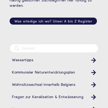
häufig gesuchten Suchbegriffen hier fündig zu
werden.
Was erledige ich wo? Unser A bis Z Register
Wassertipps
Kommunaler Naturentwicklungsplan
Wohnsitzwechsel innerhalb Belgiens
Fragen zur Kanalisation & Entwässerung