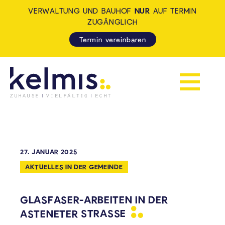
VERWALTUNG UND BAUHOF
NUR
AUF TERMIN
ZUGÄNGLICH
Termin vereinbaren
Navigation 
KELMIS - LA CALAMINE: ZUH
27. JANUAR 2025
AKTUELLES IN DER GEMEINDE
GLASFASER-ARBEITEN IN DER
ASTENETER
STRASSE