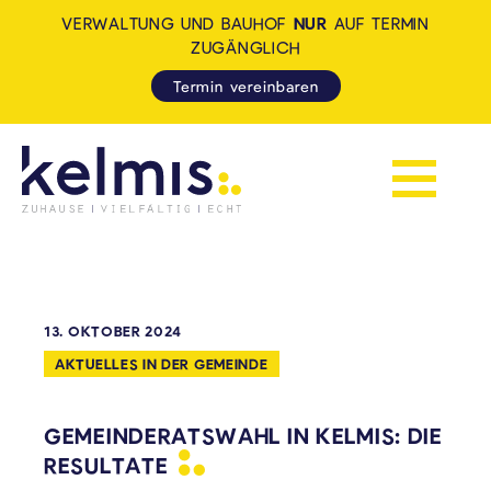
VERWALTUNG UND BAUHOF
NUR
AUF TERMIN
ZUGÄNGLICH
Termin vereinbaren
Navigation 
KELMIS - LA CALAMINE: ZUH
13. OKTOBER 2024
AKTUELLES IN DER GEMEINDE
GEMEINDERATSWAHL IN KELMIS: DIE
RESULTATE