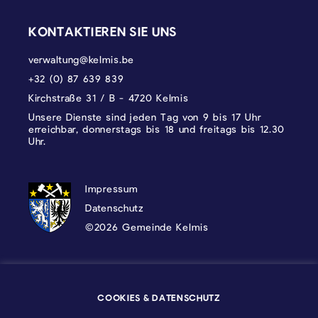
KONTAKTIEREN SIE UNS
verwaltung@kelmis.be
+32 (0) 87 639 839
Kirchstraße 31 / B - 4720 Kelmis
Unsere Dienste sind jeden Tag von 9 bis 17 Uhr
erreichbar, donnerstags bis 18 und freitags bis 12.30
Uhr.
DATENSCHUTZ, IMPRESSUM UND COOKI
Impressum
Datenschutz
©2026 Gemeinde Kelmis
Wappen - Kelmis| La Calamine
COOKIES & DATENSCHUTZ
Logo - Ostbelgien