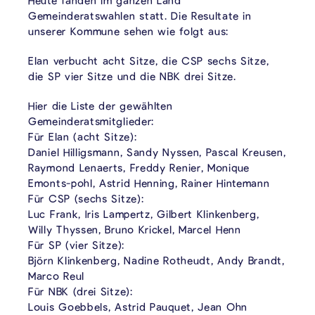
Heute fanden im ganzen Land
Gemeinderatswahlen statt. Die Resultate in
unserer Kommune sehen wie folgt aus:
Elan verbucht acht Sitze, die CSP sechs Sitze,
die SP vier Sitze und die NBK drei Sitze.
Hier die Liste der gewählten
Gemeinderatsmitglieder:
Für Elan (acht Sitze):
Daniel Hilligsmann, Sandy Nyssen, Pascal Kreusen,
Raymond Lenaerts, Freddy Renier, Monique
Emonts-pohl, Astrid Henning, Rainer Hintemann
Für CSP (sechs Sitze):
Luc Frank, Iris Lampertz, Gilbert Klinkenberg,
Willy Thyssen, Bruno Krickel, Marcel Henn
Für SP (vier Sitze):
Björn Klinkenberg, Nadine Rotheudt, Andy Brandt,
Marco Reul
Für NBK (drei Sitze):
Louis Goebbels, Astrid Pauquet, Jean Ohn