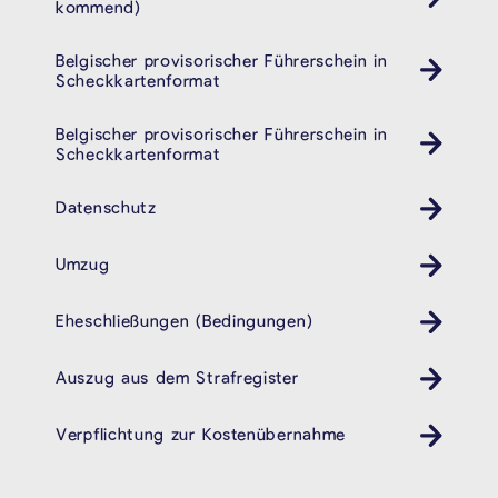
kommend)
Belgischer provisorischer Führerschein in
Auto
Scheckkartenformat
Belgischer provisorischer Führerschein in
Auto
Scheckkartenformat
Datenschutz
Umzug
Eheschließungen (Bedingungen)
Auszug aus dem Strafregister
Verpflichtung zur Kostenübernahme