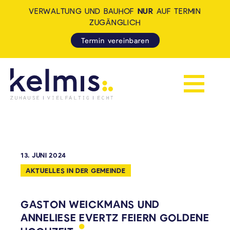
VERWALTUNG UND BAUHOF
NUR
AUF TERMIN
ZUGÄNGLICH
Termin vereinbaren
Navigation 
KELMIS - LA CALAMINE: ZUH
13. JUNI 2024
AKTUELLES IN DER GEMEINDE
GASTON WEICKMANS UND
ANNELIESE EVERTZ FEIERN GOLDENE