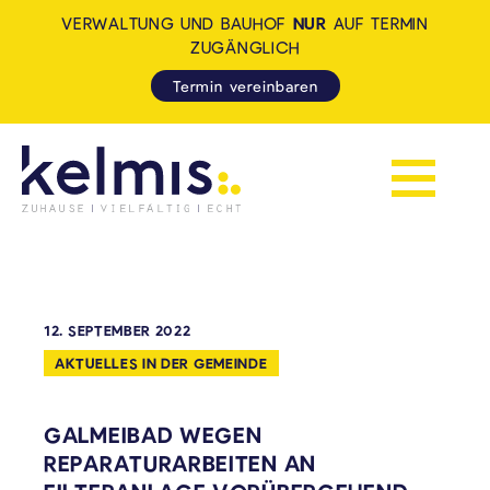
VERWALTUNG UND BAUHOF
NUR
AUF TERMIN
ZUGÄNGLICH
Termin vereinbaren
Navigation 
KELMIS - LA CALAMINE: ZUH
12. SEPTEMBER 2022
AKTUELLES IN DER GEMEINDE
GALMEIBAD WEGEN
REPARATURARBEITEN AN