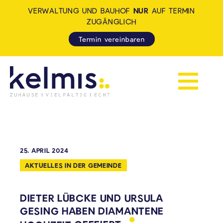
VERWALTUNG UND BAUHOF
NUR
AUF TERMIN
ZUGÄNGLICH
Termin vereinbaren
Navigation 
KELMIS - LA CALAMINE: ZUH
25. APRIL 2024
AKTUELLES IN DER GEMEINDE
DIETER LÜBCKE UND URSULA
GESING HABEN DIAMANTENE