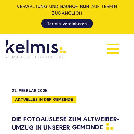
VERWALTUNG UND BAUHOF
NUR
AUF TERMIN
ZUGÄNGLICH
Termin vereinbaren
Navigation 
KELMIS - LA CALAMINE: ZUH
27. FEBRUAR 2025
AKTUELLES IN DER GEMEINDE
DIE FOTOAUSLESE ZUM ALTWEIBER-
UMZUG IN UNSERER
GEMEINDE