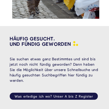
HÄUFIG GESUCHT.
UND FÜNDIG
GEWORDEN
Sie suchen etwas ganz Bestimmtes und sind bis
jetzt noch nicht fündig geworden? Dann haben
Sie die Möglichkeit über unsere Schnellsuche und
häufig gesuchten Suchbegriffen hier fündig zu
werden.
Was erledige ich wo? Unser A bis Z Register