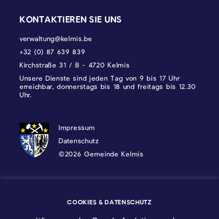
KONTAKTIEREN SIE UNS
verwaltung@kelmis.be
+32 (0) 87 639 839
Kirchstraße 31 / B - 4720 Kelmis
Unsere Dienste sind jeden Tag von 9 bis 17 Uhr
erreichbar, donnerstags bis 18 und freitags bis 12.30
Uhr.
DATENSCHUTZ, IMPRESSUM UND COOKI
Impressum
Datenschutz
©2026 Gemeinde Kelmis
Wappen - Kelmis| La Calamine
COOKIES & DATENSCHUTZ
Logo - Ostbelgien