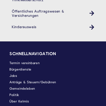
Öffentliches Auftragswesen &
Versicherungen
Kinderausweis
Kinder Ausweis ID
SEITENFUSS
SCHNELLNAVIGATION
Termin vereinbaren
Bürgerdienste
Jobs
Anträge & Steuern/Gebühren
Gemeindeleben
Politik
Über Kelmis