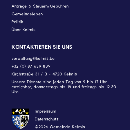
Anträge & Steuern/Gebühren
Gemeindeleben
Politik
Über Kelmis
KONTAKTIEREN SIE UNS
verwaltung@kelmis.be
+32 (0) 87 639 839
Kirchstraße 31 / B - 4720 Kelmis
Unsere Dienste sind jeden Tag von 9 bis 17 Uhr
erreichbar, donnerstags bis 18 und freitags bis 12.30
Uhr.
DATENSCHUTZ, IMPRESSUM UND COOKI
Impressum
Datenschutz
©2026 Gemeinde Kelmis