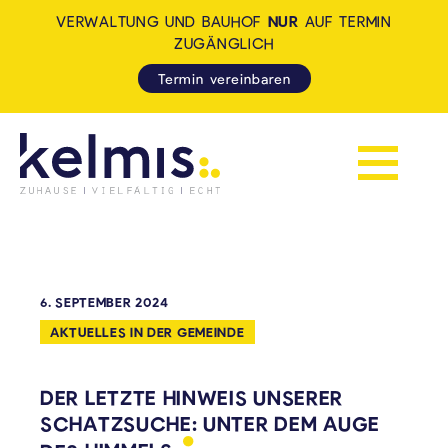
VERWALTUNG UND BAUHOF
NUR
AUF TERMIN
ZUGÄNGLICH
Termin vereinbaren
Navigation 
KELMIS - LA CALAMINE: ZUH
6. SEPTEMBER 2024
AKTUELLES IN DER GEMEINDE
DER LETZTE HINWEIS UNSERER
SCHATZSUCHE: UNTER DEM AUGE