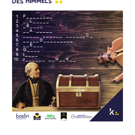
DES
HIMMELS