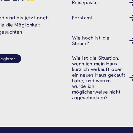
Reisepässe
Forstamt
d sind bis jetzt noch
e die Möglichkeit
 gesuchten
Wie hoch ist die
Steuer?
Wie ist die Situation,
egister
wenn ich mein Haus
kürzlich verkauft oder
ein neues Haus gekauft
habe, und warum
wurde ich
möglicherweise nicht
angeschrieben?