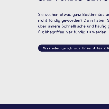
Sie suchen etwas ganz Bestimmtes un
nicht fündig geworden? Dann haben Si
über unsere Schnellsuche und häufig
Suchbegriffen hier fündig zu werden.
Was erledige ich wo? Unser A bis Z R
SEITENFUSS