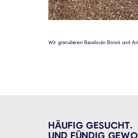
Wir gratulieren Baudouin Bonni und A
HÄUFIG GESUCHT.
UND FÜNDIG
GEWO