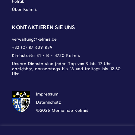
Politik
Über Kelmis
KONTAKTIEREN SIE UNS
verwaltung@kelmis.be
+32 (0) 87 639 839
Kirchstraße 31 / B - 4720 Kelmis
Unsere Dienste sind jeden Tag von 9 bis 17 Uhr
erreichbar, donnerstags bis 18 und freitags bis 12.30
Uhr.
DATENSCHUTZ, IMPRESSUM UND COOKI
Impressum
Datenschutz
©2026 Gemeinde Kelmis
Wappen - Kelmis| La Calamine