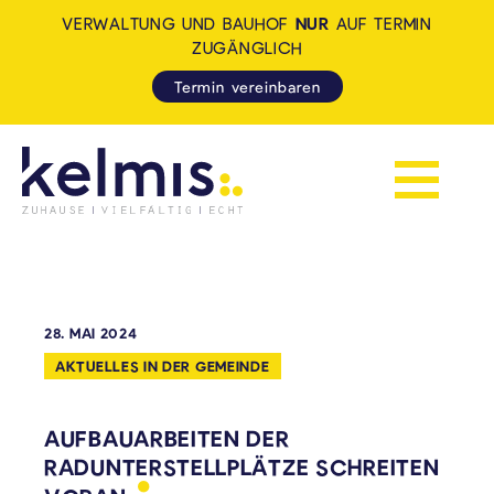
VERWALTUNG UND BAUHOF
NUR
AUF TERMIN
ZUGÄNGLICH
Termin vereinbaren
Navigation 
KELMIS - LA CALAMINE: ZUH
28. MAI 2024
AKTUELLES IN DER GEMEINDE
AUFBAUARBEITEN DER
RADUNTERSTELLPLÄTZE SCHREITEN