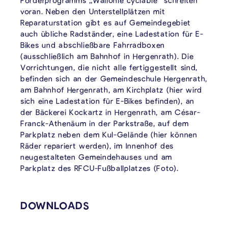
Förderprogramms „Wallonie cyclable“ schreiten
voran. Neben den Unterstellplätzen mit
Reparaturstation gibt es auf Gemeindegebiet
auch übliche Radständer, eine Ladestation für E-
Bikes und abschließbare Fahrradboxen
(ausschließlich am Bahnhof in Hergenrath). Die
Vorrichtungen, die nicht alle fertiggestellt sind,
befinden sich an der Gemeindeschule Hergenrath,
am Bahnhof Hergenrath, am Kirchplatz (hier wird
sich eine Ladestation für E-Bikes befinden), an
der Bäckerei Kockartz in Hergenrath, am César-
Franck-Athenäum in der Parkstraße, auf dem
Parkplatz neben dem Kul-Gelände (hier können
Räder repariert werden), im Innenhof des
neugestalteten Gemeindehauses und am
Parkplatz des RFCU-Fußballplatzes (Foto).
VERKNÜPFTE INHALTE
DOWNLOADS