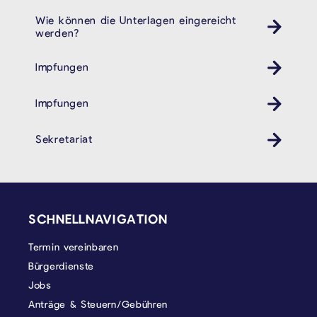
Wie können die Unterlagen eingereicht
werden?
Impfungen
Gesundheit
Impfungen
Gesundheit
Sekretariat
SEITENFUSS
SCHNELLNAVIGATION
Termin vereinbaren
Bürgerdienste
Jobs
Anträge & Steuern/Gebühren