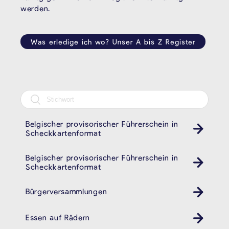
werden.
Was erledige ich wo? Unser A bis Z Register
Belgischer provisorischer Führerschein in
Auto
Scheckkartenformat
Belgischer provisorischer Führerschein in
Auto
Scheckkartenformat
Bürgerversammlungen
Essen auf Rädern