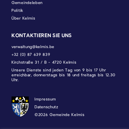
Gemeindeleben
Politik
Über Kelmis
KONTAKTIEREN SIE UNS
verwaltung@kelmis.be
+32 (0) 87 639 839
Kirchstraße 31 / B - 4720 Kelmis
Unsere Dienste sind jeden Tag von 9 bis 17 Uhr
erreichbar, donnerstags bis 18 und freitags bis 12.30
Uhr.
DATENSCHUTZ, IMPRESSUM UND COOKI
Impressum
Datenschutz
©2026 Gemeinde Kelmis
Wappen - Kelmis| La Calamine