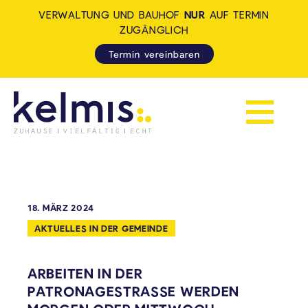
VERWALTUNG UND BAUHOF
NUR
AUF TERMIN
ZUGÄNGLICH
Termin vereinbaren
Navigation 
KELMIS - LA CALAMINE: ZUH
18. MÄRZ 2024
AKTUELLES IN DER GEMEINDE
ARBEITEN IN DER
PATRONAGESTRASSE WERDEN M