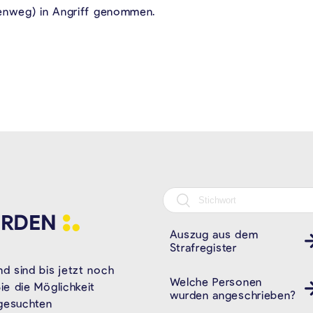
lenweg) in Angriff genommen.
RDEN
Auszug aus dem
Strafregister
d sind bis jetzt noch
Welche Personen
e die Möglichkeit
wurden angeschrieben?
 gesuchten