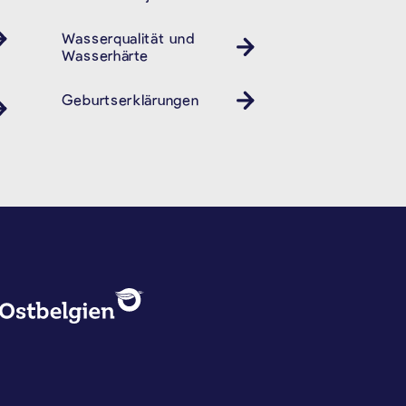
Wasserqualität und
Wasserhärte
Geburtserklärungen
DATENSCHUTZ, IMPRESSUM U
Logo - Ostbelgien