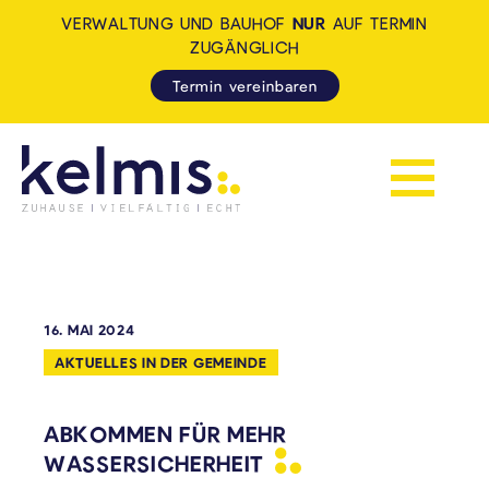
VERWALTUNG UND BAUHOF
NUR
AUF TERMIN
ZUGÄNGLICH
Termin vereinbaren
Navigation 
KELMIS - LA CALAMINE: ZUH
16. MAI 2024
AKTUELLES IN DER GEMEINDE
ABKOMMEN FÜR MEHR
WASSERSICHERHEIT