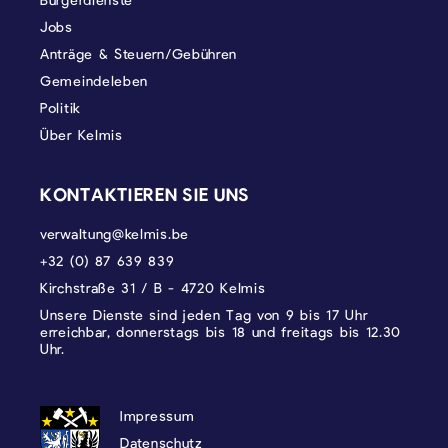
Jobs
Anträge & Steuern/Gebühren
Gemeindeleben
Politik
Über Kelmis
KONTAKTIEREN SIE UNS
verwaltung@kelmis.be
+32 (0) 87 639 839
Kirchstraße 31 / B - 4720 Kelmis
Unsere Dienste sind jeden Tag von 9 bis 17 Uhr
erreichbar, donnerstags bis 18 und freitags bis 12.30
Uhr.
DATENSCHUTZ, IMPRESSUM UND COOKI
Impressum
Datenschutz