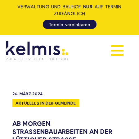
VERWALTUNG UND BAUHOF
NUR
AUF TERMIN
ZUGÄNGLICH
Termin vereinbaren
Navigation 
KELMIS - LA CALAMINE: ZUH
26. MÄRZ 2024
AKTUELLES IN DER GEMEINDE
AB MORGEN
STRASSENBAUARBEITEN AN DER L