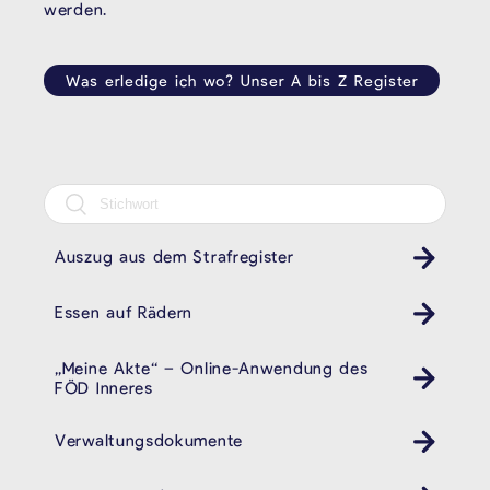
werden.
Was erledige ich wo? Unser A bis Z Register
Auszug aus dem Strafregister
Essen auf Rädern
„Meine Akte“ – Online-Anwendung des
FÖD Inneres
Verwaltungsdokumente