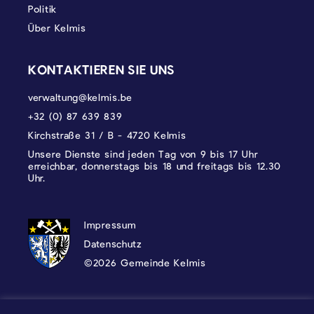
Politik
Über Kelmis
KONTAKTIEREN SIE UNS
verwaltung@kelmis.be
+32 (0) 87 639 839
Kirchstraße 31 / B - 4720 Kelmis
Unsere Dienste sind jeden Tag von 9 bis 17 Uhr
erreichbar, donnerstags bis 18 und freitags bis 12.30
Uhr.
DATENSCHUTZ, IMPRESSUM UND COOKI
Impressum
Datenschutz
©2026 Gemeinde Kelmis
Wappen - Kelmis| La Calamine