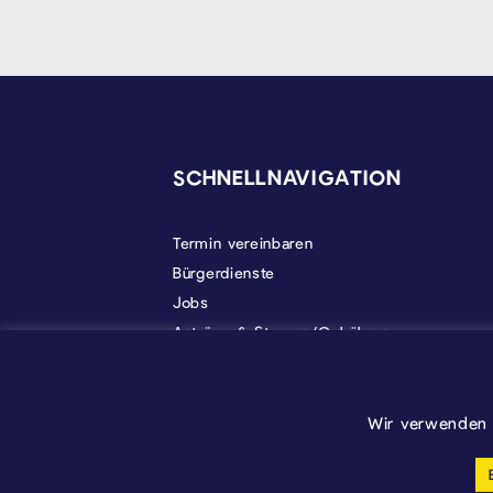
SEITENFUSS
SCHNELLNAVIGATION
Termin vereinbaren
Bürgerdienste
Jobs
Anträge & Steuern/Gebühren
Gemeindeleben
Politik
Über Kelmis
Wir verwenden 