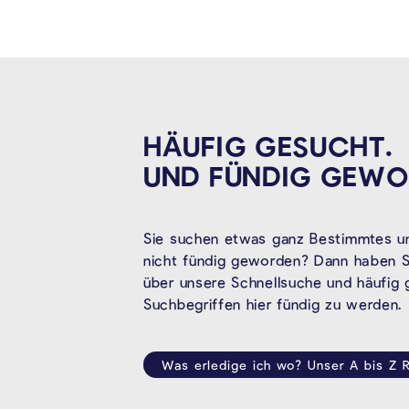
HÄUFIG GESUCHT.
UND FÜNDIG
GEWO
Sie suchen etwas ganz Bestimmtes un
nicht fündig geworden? Dann haben Si
über unsere Schnellsuche und häufig
Suchbegriffen hier fündig zu werden.
Was erledige ich wo? Unser A bis Z R