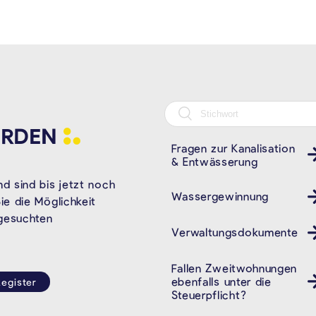
RDEN
Fragen zur Kanalisation
& Entwässerung
d sind bis jetzt noch
Wassergewinnung
e die Möglichkeit
 gesuchten
Verwaltungsdokumente
Fallen Zweitwohnungen
ebenfalls unter die
egister
Steuerpflicht?