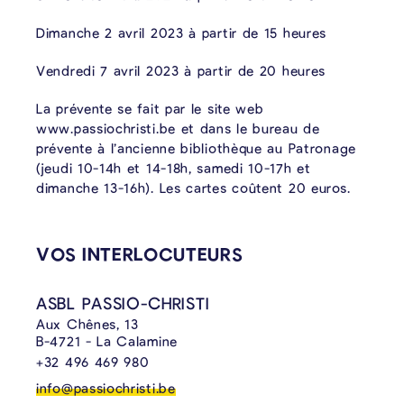
Dimanche 2 avril 2023 à partir de 15 heures
Vendredi 7 avril 2023 à partir de 20 heures
La prévente se fait par le site web
www.passiochristi.be et dans le bureau de
prévente à l’ancienne bibliothèque au Patronage
(jeudi 10-14h et 14-18h, samedi 10-17h et
dimanche 13-16h). Les cartes coûtent 20 euros.
CONTENU LIÉ
VOS INTERLOCUTEURS
ASBL PASSIO-CHRISTI
Aux Chênes, 13
B-4721 - La Calamine
+32 496 469 980
info@passiochristi.be