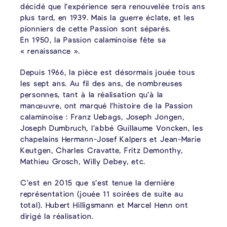
décidé que l’expérience sera renouvelée trois ans
plus tard, en 1939. Mais la guerre éclate, et les
pionniers de cette Passion sont séparés.
En 1950, la Passion calaminoise fête sa
« renaissance ».
Depuis 1966, la pièce est désormais jouée tous
les sept ans. Au fil des ans, de nombreuses
personnes, tant à la réalisation qu’à la
manœuvre, ont marqué l’histoire de la Passion
calaminoise : Franz Uebags, Joseph Jongen,
Joseph Dumbruch, l’abbé Guillaume Voncken, les
chapelains Hermann-Josef Kalpers et Jean-Marie
Keutgen, Charles Cravatte, Fritz Demonthy,
Mathieu Grosch, Willy Debey, etc.
C’est en 2015 que s’est tenue la dernière
représentation (jouée 11 soirées de suite au
total). Hubert Hilligsmann et Marcel Henn ont
dirigé la réalisation.