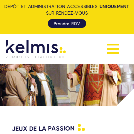
DÉPÔT ET ADMINISTRATION ACCESSIBLES
UNIQUEMENT
SUR RENDEZ-VOUS
Prendre RDV
Afficher la 
KELMIS - LA CALAMINE: ZUH
JEUX DE LA
PASSION