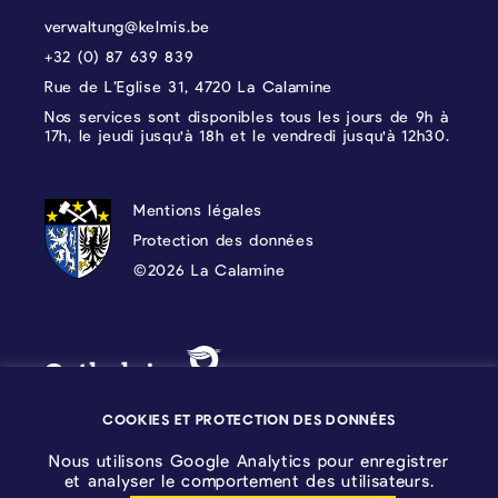
verwaltung@kelmis.be
+32 (0) 87 639 839
Rue de L’Eglise 31, 4720 La Calamine
Nos services sont disponibles tous les jours de 9h à
17h, le jeudi jusqu'à 18h et le vendredi jusqu'à 12h30.
PROTECTION DES DONNÉES, MENTIONS 
Mentions légales
Protection des données
©2026 La Calamine
Blason - Kelmis| La Calamine
Logo - Ostbelgien
COOKIES ET PROTECTION DES DONNÉES
Nous utilisons Google Analytics pour enregistrer
et analyser le comportement des utilisateurs.