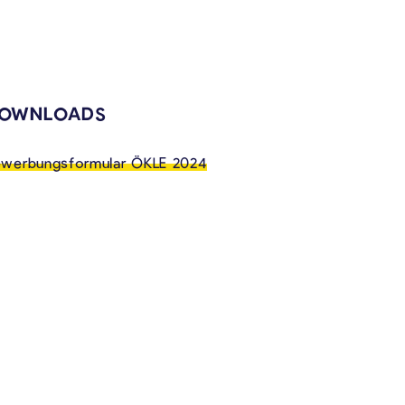
VERKNÜPFTE INHALTE
OWNLOADS
werbungsformular ÖKLE 2024