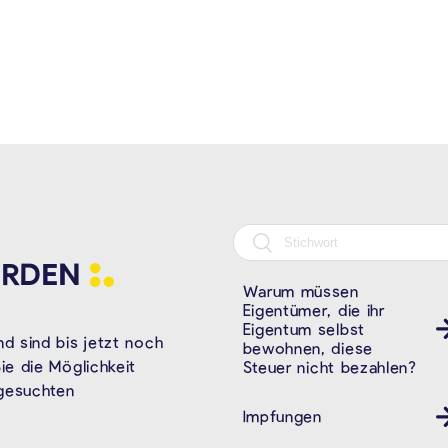
RDEN
Warum müssen
Eigentümer, die ihr
Eigentum selbst
d sind bis jetzt noch
bewohnen, diese
e die Möglichkeit
Steuer nicht bezahlen?
 gesuchten
Impfungen
Gesundheit