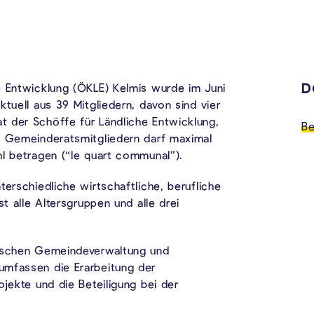
D
e Entwicklung (ÖKLE) Kelmis wurde im Juni
ktuell aus 39 Mitgliedern, davon sind vier
 der Schöffe für Ländliche Entwicklung,
Be
n Gemeinderatsmitgliedern darf maximal
hl betragen (“le quart communal”).
terschiedliche wirtschaftliche, berufliche
st alle Altersgruppen und alle drei
wischen Gemeindeverwaltung und
umfassen die Erarbeitung der
ojekte und die Beteiligung bei der