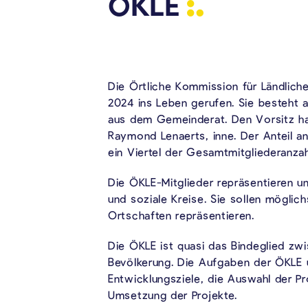
ÖKLE
Die Örtliche Kommission für Ländlich
2024 ins Leben gerufen. Sie besteht a
aus dem Gemeinderat. Den Vorsitz hat
Raymond Lenaerts, inne. Der Anteil a
ein Viertel der Gesamtmitgliederanza
Die ÖKLE-Mitglieder repräsentieren un
und soziale Kreise. Sie sollen möglich
Ortschaften repräsentieren.
Die ÖKLE ist quasi das Bindeglied z
Bevölkerung. Die Aufgaben der ÖKLE 
Entwicklungsziele, die Auswahl der Pr
Umsetzung der Projekte.