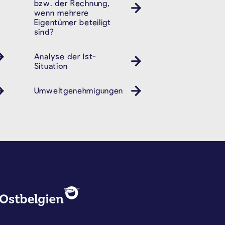
bzw. der Rechnung,
wenn mehrere
Eigentümer beteiligt
sind?
Analyse der Ist-
Situation
Umweltgenehmigungen
DATENSCHUTZ, IMPRESSUM U
Logo - Ostbelgien