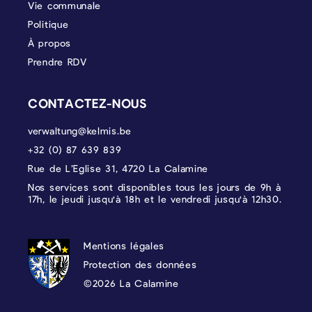
Vie communale
Politique
À propos
Prendre RDV
CONTACTEZ-NOUS
verwaltung@kelmis.be
+32 (0) 87 639 839
Rue de L’Eglise 31, 4720 La Calamine
Nos services sont disponibles tous les jours de 9h à
17h, le jeudi jusqu'à 18h et le vendredi jusqu'à 12h30.
PROTECTION DES DONNÉES, MENTIONS 
Mentions légales
Protection des données
©2026 La Calamine
Blason - Kelmis| La Calamine