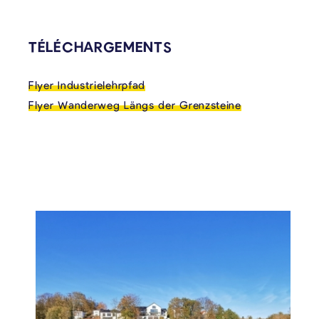
TÉLÉCHARGEMENTS
Flyer Industrielehrpfad
Flyer Wanderweg Längs der Grenzsteine