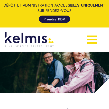
DÉPÔT ET ADMINISTRATION ACCESSIBLES
UNIQUEMENT
SUR RENDEZ-VOUS
Prendre RDV
Afficher la 
KELMIS - LA CALAMINE: ZUH