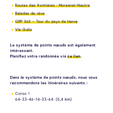
Routes des frontières : Moresnet-Neutre
Balades de rêve
GRP 563 – Tour du pays de Herve
Via Gulia
Le système de points nœuds est également
intéressant.
Planifiez votre randonnée via
ce lien
.
Dans le système de points nœuds, nous vous
recommandons les itinéraires suivants :
Corso 1
64-33-46-14-33-64 (5,4 km)