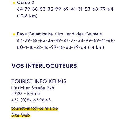
Corso 2
64-79-68-53-35-99-69-41-31-53-68-79-64
(10,8 km)
Pays Calaminaire / Im Land des Galmeis
64-79-68-53-35-49-87-77-33-99-69-41-65-
80-1-18-22-46-99-15-68-79-64 (14 km)
CONTENU LIÉ
VOS INTERLOCUTEURS
TOURIST INFO KELMIS
Lütticher Straße 278
4720 - Kelmis
+32 (0)87 63.98.43
tourist-info@kelmis.be
Site Web