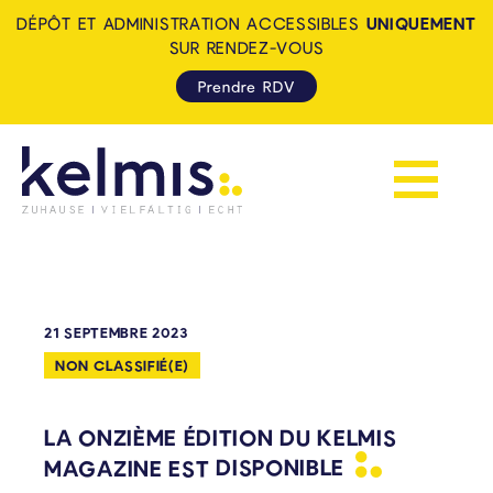
DÉPÔT ET ADMINISTRATION ACCESSIBLES
UNIQUEMENT
SUR RENDEZ-VOUS
Prendre RDV
Afficher la 
KELMIS - LA CALAMINE: ZUH
21 SEPTEMBRE 2023
NON CLASSIFIÉ(E)
LA ONZIÈME ÉDITION DU KELMIS
MAGAZINE EST
DISPONIBLE