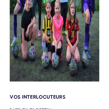
CONTENU LIÉ
VOS INTERLOCUTEURS