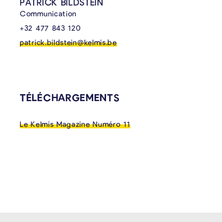
PATRICK BILDSTEIN
Communication
+32 477 843 120
patrick.bildstein@kelmis.be
TÉLÉCHARGEMENTS
Le Kelmis Magazine Numéro 11