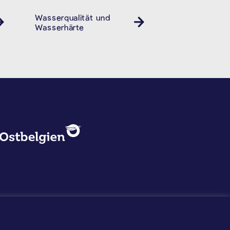
Wasserqualität und
Wasserhärte
DATENSCHUTZ, IMPRESSUM U
Logo - Ostbelgien
Impressum
Datenschutz