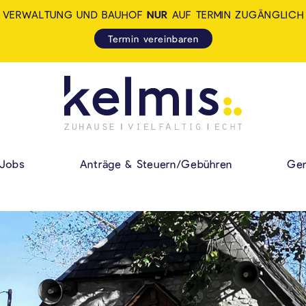
VERWALTUNG UND BAUHOF
NUR
AUF TERMIN ZUGÄNGLICH
Termin vereinbaren
KELMIS - LA CALA
HAUPMENÜ
Jobs
Anträge & Steuern/Gebühren
Gem