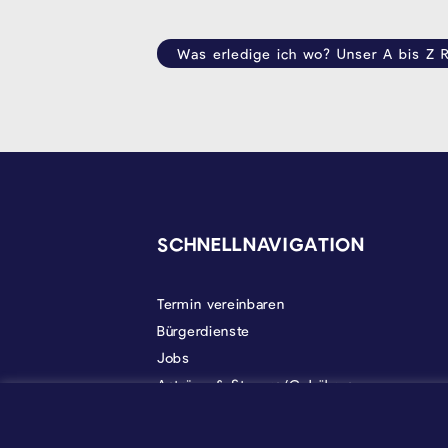
Was erledige ich wo? Unser A bis Z R
SEITENFUSS
SCHNELLNAVIGATION
Termin vereinbaren
Bürgerdienste
Jobs
Anträge & Steuern/Gebühren
Gemeindeleben
Politik