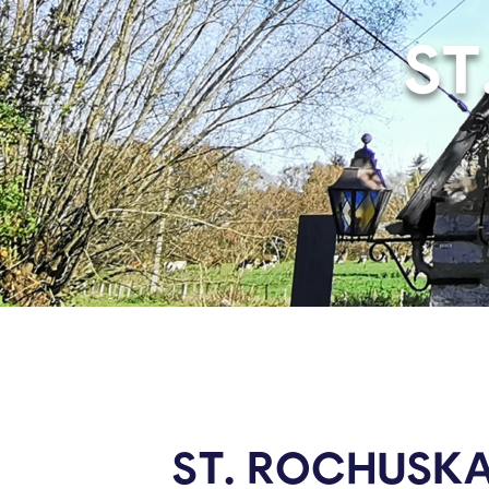
ST
ST.
ROCHUSKA