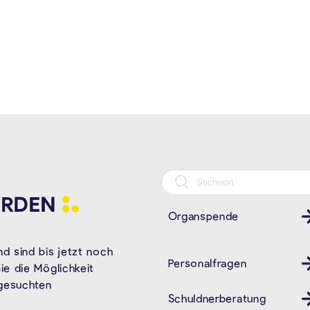
RDEN
Organspende
d sind bis jetzt noch
Personalfragen
e die Möglichkeit
 gesuchten
Schuldnerberatung