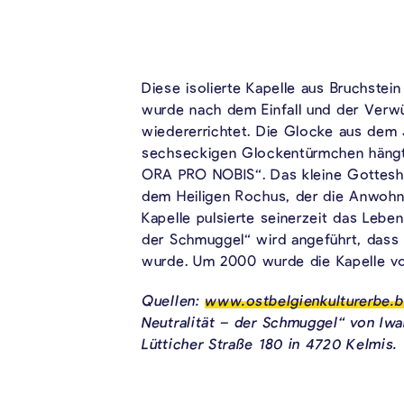
Diese isolierte Kapelle aus Bruchstei
wurde nach dem Einfall und der Verw
wiedererrichtet. Die Glocke aus dem 
sechseckigen Glockentürmchen hängt,
ORA PRO NOBIS
“
.
Das kleine Gottes
dem Heiligen Rochus, der die Anwohne
Kapelle pulsierte seinerzeit das Leben
der Schmuggel“ wird angeführt, dass 
wurde.
Um 2000 wurde die Kapelle von
Quellen:
www.ostbelgienkulturerbe.
Neutralität – der Schmuggel“ von Iwan
Lütticher Straße 180 in 4720 Kelmis.