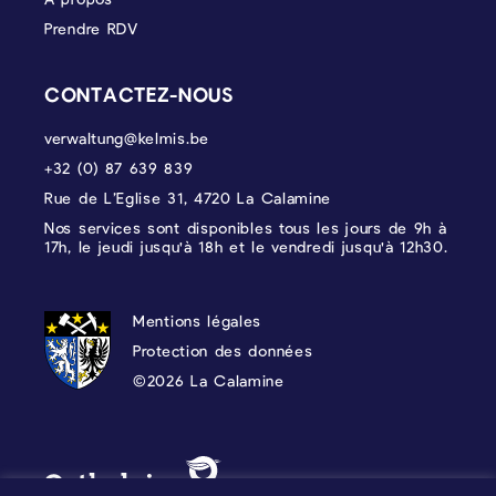
Prendre RDV
CONTACTEZ-NOUS
verwaltung@kelmis.be
+32 (0) 87 639 839
Rue de L’Eglise 31, 4720 La Calamine
Nos services sont disponibles tous les jours de 9h à
17h, le jeudi jusqu'à 18h et le vendredi jusqu'à 12h30.
PROTECTION DES DONNÉES, MENTIONS 
Mentions légales
Protection des données
©2026 La Calamine
Blason - Kelmis| La Calamine