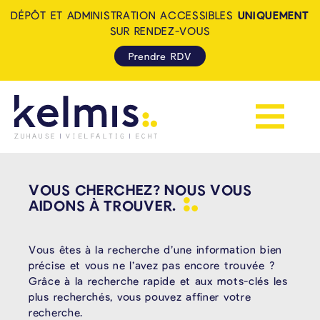
DÉPÔT ET ADMINISTRATION ACCESSIBLES
UNIQUEMENT
SUR RENDEZ-VOUS
Prendre RDV
Afficher la 
KELMIS - LA CALAMINE: ZUH
VOUS CHERCHEZ? NOUS VOUS
AIDONS À
TROUVER.
Vous êtes à la recherche d’une information bien
précise et vous ne l’avez pas encore trouvée ?
Grâce à la recherche rapide et aux mots-clés les
plus recherchés, vous pouvez affiner votre
recherche.