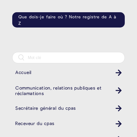
Que dois-je faire où ? Notre registre de A à
Z
Accueil
Communication, relations publiques et
réclamations
Secrétaire général du cpas
Receveur du cpas