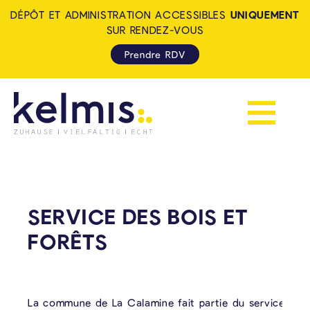
DÉPÔT ET ADMINISTRATION ACCESSIBLES
UNIQUEMENT
SUR RENDEZ-VOUS
Prendre RDV
Afficher la 
KELMIS - LA CALAMINE: ZUH
SERVICE DES BOIS ET
FORÊTS
La commune de La Calamine fait partie du service