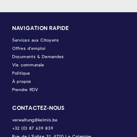
PIÉD DE PAGE
NAVIGATION RAPIDE
Services aux Citoyens
Offres d’emploi
Documents & Demandes
Vie communale
Politique
À propos
Prendre RDV
CONTACTEZ-NOUS
verwaltung@kelmis.be
+32 (0) 87 639 839
Rue de L’Eglise 31, 4720 La Calamine