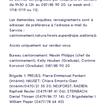
de 9h30 à 12h au 087/85 90 20. Le week-end :
1718-1719 ou 112.
Les demandes, requêtes, renseignements sont à
adresser de préférence à l’adresse e-mail du
Service :
cantonnement.nature.forets.eupen@spw.wallonie.be
Accès uniquement sur rendez-vous.
Bureau cantonnement: Maxim Philipps (chef de
cantonnement), Kelly Houben (Graduée), Corinne
Korvorst (Graduée): 087/85 90 20
Brigade 1: PREUSS: Pierre-Emmanuel Pankert
(Intérim); HAUSET: Chiara Emonts-Gast
(Intérim/0470/21 35 31); NEUFORST; RAEREN:
Raphaël Reuter (0479/89 41 06); STEINBACH:
Daniel Thissen (0479/86 77 14); C1 Brigadeleiter I
William Pieper (0477/78 64 40)