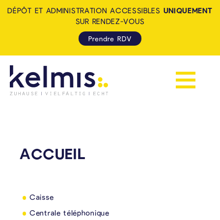
DÉPÔT ET ADMINISTRATION ACCESSIBLES
UNIQUEMENT
SUR RENDEZ-VOUS
Prendre RDV
Afficher la 
KELMIS - LA CALAMINE: ZUH
ACCUEIL
Caisse
Centrale téléphonique