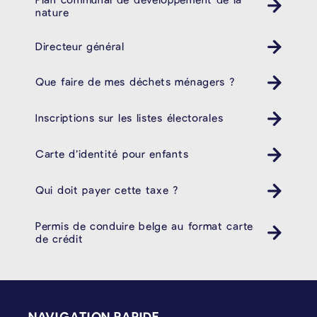
nature
Directeur général
Que faire de mes déchets ménagers ?
Poubelle Müll
Inscriptions sur les listes électorales
Carte d’identité pour enfants
Qui doit payer cette taxe ?
Permis de conduire belge au format carte
de crédit
PIÉD DE PAGE
NAVIGATION RAPIDE