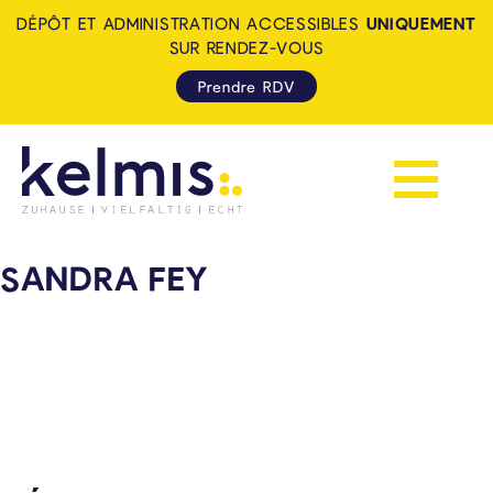
DÉPÔT ET ADMINISTRATION ACCESSIBLES
UNIQUEMENT
SUR RENDEZ-VOUS
Prendre RDV
Afficher la 
KELMIS - LA CALAMINE: ZUH
SANDRA FEY