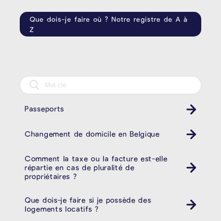
Que dois-je faire où ? Notre registre de A à
Z
Passeports
Changement de domicile en Belgique
Comment la taxe ou la facture est-elle
répartie en cas de pluralité de
propriétaires ?
Que dois-je faire si je possède des
logements locatifs ?