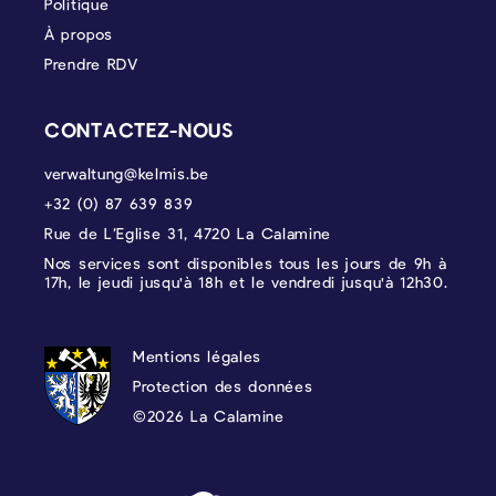
Politique
À propos
Prendre RDV
CONTACTEZ-NOUS
verwaltung@kelmis.be
+32 (0) 87 639 839
Rue de L’Eglise 31, 4720 La Calamine
Nos services sont disponibles tous les jours de 9h à
17h, le jeudi jusqu'à 18h et le vendredi jusqu'à 12h30.
PROTECTION DES DONNÉES, MENTIONS 
Mentions légales
Protection des données
©2026 La Calamine
Blason - Kelmis| La Calamine