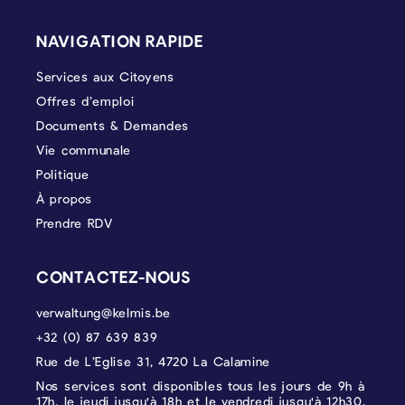
PIÉD DE PAGE
NAVIGATION RAPIDE
Services aux Citoyens
Offres d’emploi
Documents & Demandes
Vie communale
Politique
À propos
Prendre RDV
CONTACTEZ-NOUS
verwaltung@kelmis.be
+32 (0) 87 639 839
Rue de L’Eglise 31, 4720 La Calamine
Nos services sont disponibles tous les jours de 9h à
17h, le jeudi jusqu'à 18h et le vendredi jusqu'à 12h30.