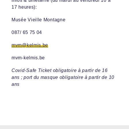
Infos & billetterie (du mardi au vendredi 10
à
17
heures
):
Musée Vieille Montagne
0
87/ 65 75 04
mvm@kelmis.be
mvm-kelmis.be
Covid-Safe Ticket obligatoire à partir de 16
ans ; port du masque obligatoire à partir de 10
ans