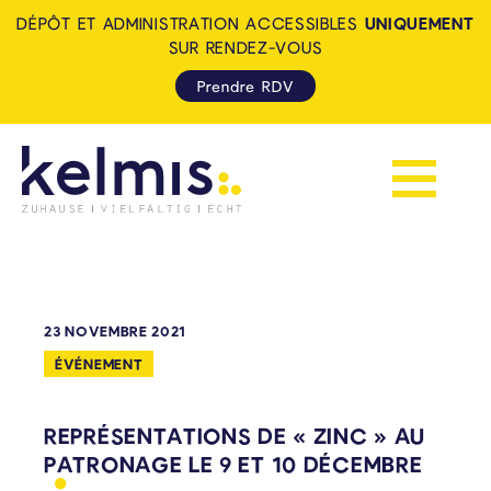
DÉPÔT ET ADMINISTRATION ACCESSIBLES
UNIQUEMENT
SUR RENDEZ-VOUS
Prendre RDV
Afficher la 
KELMIS - LA CALAMINE: ZUH
23 NOVEMBRE 2021
ÉVÉNEMENT
REPRÉSENTATIONS DE « ZINC » AU
PATRONAGE LE 9 ET 10
DÉCEMBRE