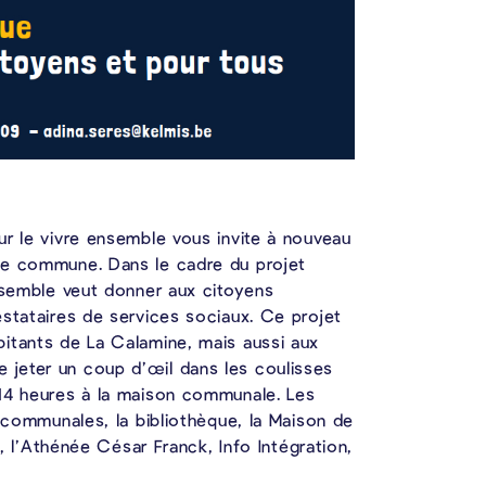
ur le vivre ensemble vous invite à nouveau
re commune. Dans le cadre du projet
ensemble veut donner aux citoyens
estataires de services sociaux. Ce projet
itants de La Calamine, mais aussi aux
jeter un coup d’œil dans les coulisses
14 heures à la maison communale. Les
s communales, la bibliothèque, la Maison de
o, l’Athénée César Franck, Info Intégration,