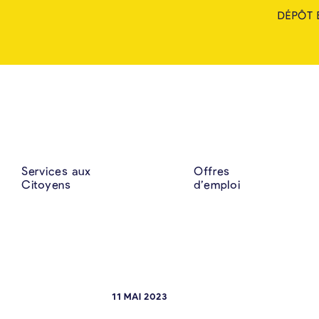
DÉPÔT 
Services aux
Offres
Citoyens
d’emploi
11 MAI 2023