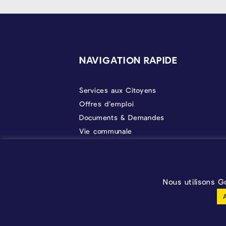
PIÉD DE PAGE
NAVIGATION RAPIDE
Services aux Citoyens
Offres d’emploi
Documents & Demandes
Vie communale
Politique
À propos
Prendre RDV
Nous utilisons G
Configuration des cookies