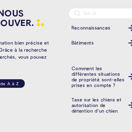
 NOUS
ROUVER.
Reconnaissances
Bâtiments
mation bien précise et
Grâce à la recherche
herchés, vous pouvez
Comment les
différentes situations
de propriété sont-elles
 de A à Z
prises en compte ?
Taxe sur les chiens et
autorisation de
détention d’un chien