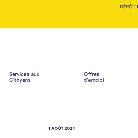
DÉPÔT 
Services aux
Offres
Citoyens
d’emploi
1 AOÛT 2024