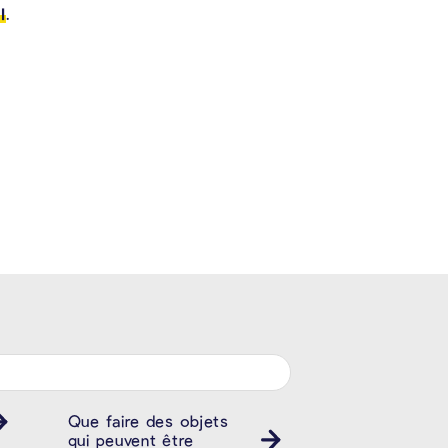
l
.
Que faire des objets
qui peuvent être