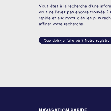
Vous êtes à la recherche d’une infor
vous ne l’avez pas encore trouvée ? 
rapide et aux mots-clés les plus rec
affiner votre recherche.
Que dois-je faire où ? Notre registre
PIÉD DE PAGE
NAVIGATION RAPIDE