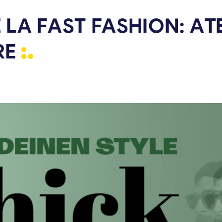
 LA FAST FASHION: AT
RE