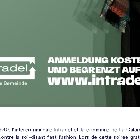
h30, l’intercommunale Intradel et la commune de La Cala
 contre la soi-disant fast fashion. Lors de cette soirée g