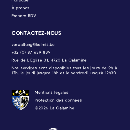
À propos
Prendre RDV
CONTACTEZ-NOUS
verwaltung@kelmis.be
+32 (0) 87 639 839
Rue de L’Eglise 31, 4720 La Calamine
Nos services sont disponibles tous les jours de 9h à
17h, le jeudi jusqu'à 18h et le vendredi jusqu'à 12h30.
PROTECTION DES DONNÉES, MENTIONS 
Mentions légales
Protection des données
©2026 La Calamine
Blason - Kelmis| La Calamine