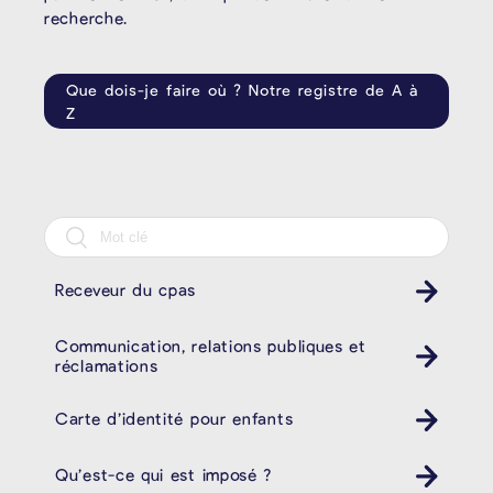
recherche.
Que dois-je faire où ? Notre registre de A à
Z
Receveur du cpas
Communication, relations publiques et
réclamations
Carte d’identité pour enfants
Qu’est-ce qui est imposé ?