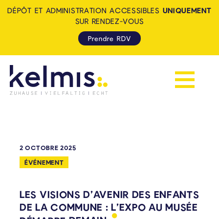
DÉPÔT ET ADMINISTRATION ACCESSIBLES
UNIQUEMENT
SUR RENDEZ-VOUS
Prendre RDV
Afficher la 
KELMIS - LA CALAMINE: ZUH
2 OCTOBRE 2025
ÉVÉNEMENT
LES VISIONS D’AVENIR DES ENFANTS
DE LA COMMUNE : L’EXPO AU MUSÉE