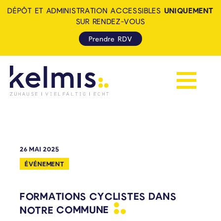
DÉPÔT ET ADMINISTRATION ACCESSIBLES
UNIQUEMENT
SUR RENDEZ-VOUS
Prendre RDV
Afficher la 
KELMIS - LA CALAMINE: ZUH
26 MAI 2025
ÉVÉNEMENT
FORMATIONS CYCLISTES DANS
NOTRE
COMMUNE