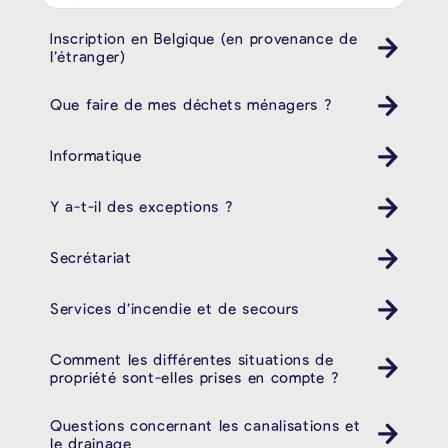
Inscription en Belgique (en provenance de
l’étranger)
Que faire de mes déchets ménagers ?
Poubelle Müll
Informatique
Y a-t-il des exceptions ?
Secrétariat
Services d’incendie et de secours
Comment les différentes situations de
propriété sont-elles prises en compte ?
Questions concernant les canalisations et
le drainage