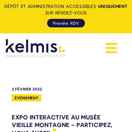
DÉPÔT ET ADMINISTRATION ACCESSIBLES
UNIQUEMENT
SUR RENDEZ-VOUS
Prendre RDV
Afficher la 
KELMIS - LA CALAMINE: ZUH
2 FÉVRIER 2022
ÉVÉNEMENT
EXPO INTERACTIVE AU MUSÉE
VIEILLE MONTAGNE – PARTICIPEZ,