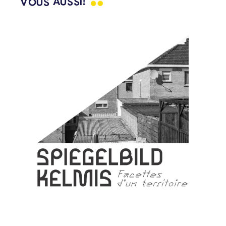
VOUS
AUSSI!