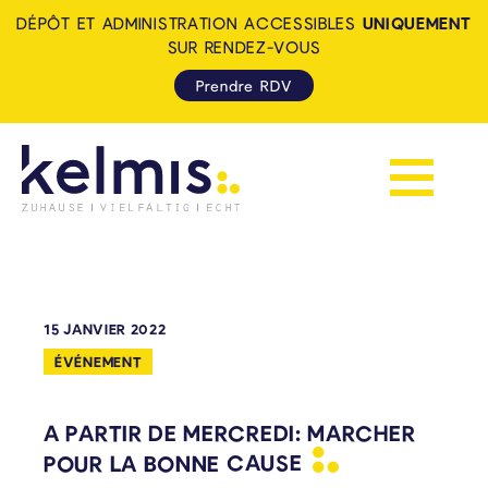
DÉPÔT ET ADMINISTRATION ACCESSIBLES
UNIQUEMENT
SUR RENDEZ-VOUS
Prendre RDV
Afficher la 
KELMIS - LA CALAMINE: ZUH
15 JANVIER 2022
ÉVÉNEMENT
A PARTIR DE MERCREDI: MARCHER
POUR LA BONNE
CAUSE