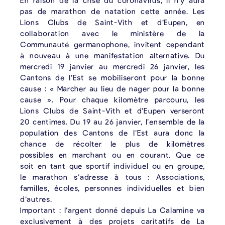
En raison de la crise du coronavirus, il n’y aura
pas de marathon de natation cette année. Les
Lions Clubs de Saint-Vith et d’Eupen, en
collaboration avec le ministère de la
Communauté germanophone, invitent cependant
à nouveau à une manifestation alternative. Du
mercredi 19 janvier au mercredi 26 janvier, les
Cantons de l’Est se mobiliseront pour la bonne
cause : « Marcher au lieu de nager pour la bonne
cause ». Pour chaque kilomètre parcouru, les
Lions Clubs de Saint-Vith et d’Eupen verseront
20 centimes. Du 19 au 26 janvier, l’ensemble de la
population des Cantons de l’Est aura donc la
chance de récolter le plus de kilomètres
possibles en marchant ou en courant. Que ce
soit en tant que sportif individuel ou en groupe,
le marathon s’adresse à tous : Associations,
familles, écoles, personnes individuelles et bien
d’autres.
Important : l’argent donné depuis La Calamine va
exclusivement à des projets caritatifs de La