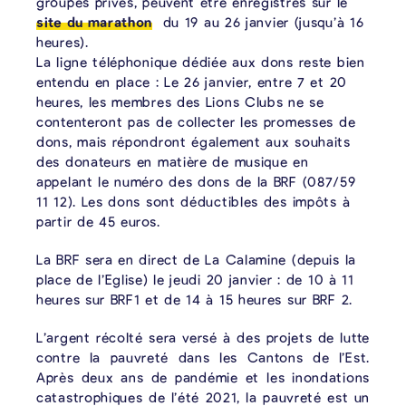
groupes privés, peuvent être enregistrés sur le
site du marathon
du 19 au 26 janvier (jusqu’à 16
heures).
La ligne téléphonique dédiée aux dons reste bien
entendu en place : Le 26 janvier, entre 7 et 20
heures, les membres des Lions Clubs ne se
contenteront pas de collecter les promesses de
dons, mais répondront également aux souhaits
des donateurs en matière de musique en
appelant le numéro des dons de la BRF (087/59
11 12). Les dons sont déductibles des impôts à
partir de 45 euros.
La BRF sera en direct de La Calamine (depuis la
place de l’Eglise) le jeudi 20 janvier : de 10 à 11
heures sur BRF1 et de 14 à 15 heures sur BRF 2.
L’argent récolté sera versé à des projets de lutte
contre la pauvreté dans les Cantons de l’Est.
Après deux ans de pandémie et les inondations
catastrophiques de l’été 2021, la pauvreté est un