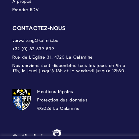
À propos
Prendre RDV
CONTACTEZ-NOUS
verwaltung@kelmis.be
+32 (0) 87 639 839
Rue de L’Eglise 31, 4720 La Calamine
Nos services sont disponibles tous les jours de 9h à
17h, le jeudi jusqu'à 18h et le vendredi jusqu'à 12h30.
PROTECTION DES DONNÉES, MENTIONS 
Mentions légales
Protection des données
©2026 La Calamine
Blason - Kelmis| La Calamine