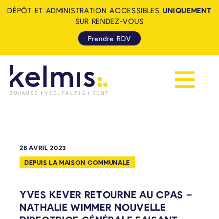
DÉPÔT ET ADMINISTRATION ACCESSIBLES
UNIQUEMENT
SUR RENDEZ-VOUS
Prendre RDV
Afficher la 
KELMIS - LA CALAMINE: ZUH
28 AVRIL 2023
DEPUIS LA MAISON COMMUNALE
YVES KEVER RETOURNE AU CPAS –
NATHALIE WIMMER NOUVELLE