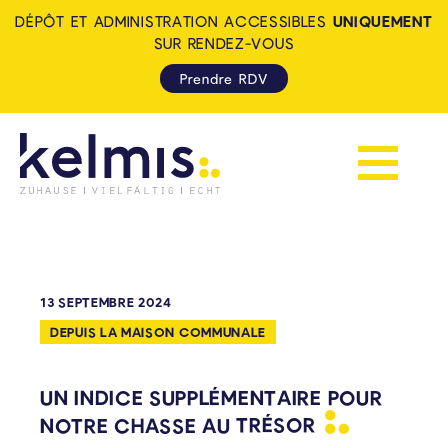
DÉPÔT ET ADMINISTRATION ACCESSIBLES
UNIQUEMENT
SUR RENDEZ-VOUS
Prendre RDV
Afficher la 
KELMIS - LA CALAMINE: ZUH
13 SEPTEMBRE 2024
DEPUIS LA MAISON COMMUNALE
UN INDICE SUPPLÉMENTAIRE POUR
NOTRE CHASSE AU
TRÉSOR