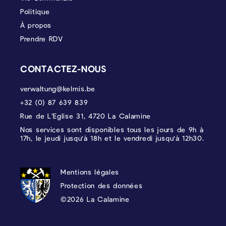
Politique
À propos
Prendre RDV
CONTACTEZ-NOUS
verwaltung@kelmis.be
+32 (0) 87 639 839
Rue de L’Eglise 31, 4720 La Calamine
Nos services sont disponibles tous les jours de 9h à
17h, le jeudi jusqu'à 18h et le vendredi jusqu'à 12h30.
PROTECTION DES DONNÉES, MENTIONS 
Mentions légales
Protection des données
©2026 La Calamine
Blason - Kelmis| La Calamine