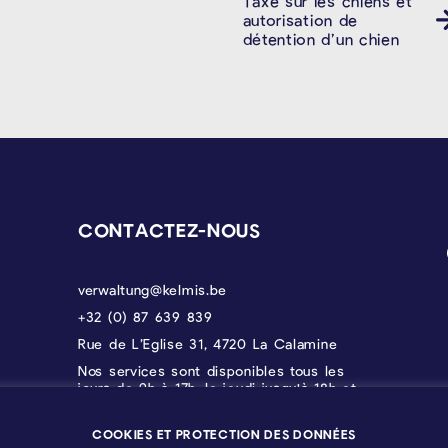
Taxe sur les chiens et
autorisation de
détention d’un chien
CONTACTEZ-NOUS
verwaltung@kelmis.be
+32 (0) 87 639 839
Rue de L’Eglise 31, 4720 La Calamine
Nos services sont disponibles tous les
jours de 9h à 17h, le jeudi jusqu'à 18h et
le vendredi jusqu'à 12h30.
COOKIES ET PROTECTION DES DONNÉES