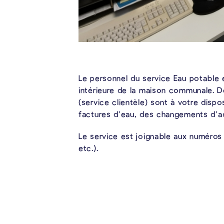
Le personnel du service Eau potable e
intérieure de la maison communale. D
(service clientèle) sont à votre disp
factures d’eau, des changements d’a
Le service est joignable aux numéros
etc.).