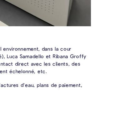
el environnement, dans la cour
é), Luca Samadello et Ribana Groffy
ntact direct avec les clients, des
ent échelonné, etc.
factures d’eau, plans de paiement,