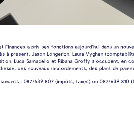
t Finances a pris ses fonctions aujourd’hui dans un nouv
ès à présent, Jason Longerich, Laura Vyghen (comptabilit
osition. Luca Samadello et Ribana Groffy s’occupent, en co
dresse, des nouveaux raccordements, des plans de paiem
 suivants : 087/639 807 (impôts, taxes) ou 087/639 810 (