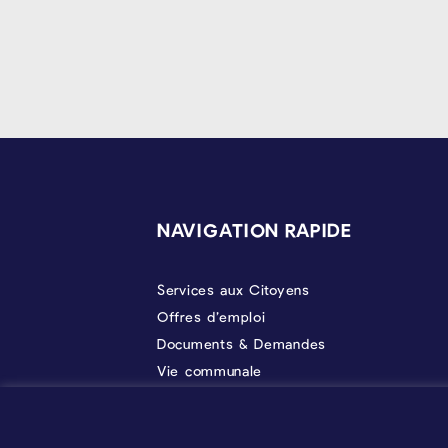
PIÉD DE PAGE
NAVIGATION RAPIDE
Services aux Citoyens
Offres d’emploi
Documents & Demandes
Vie communale
Politique
À propos