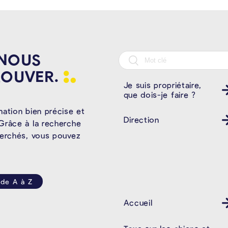
 NOUS
ROUVER.
Je suis propriétaire,
que dois-je faire ?
mation bien précise et
Direction
Grâce à la recherche
herchés, vous pouvez
 de A à Z
Accueil