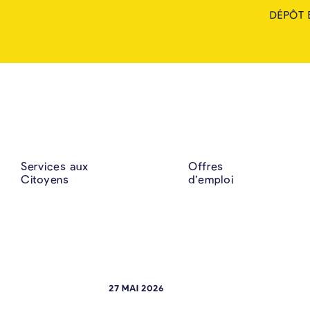
DÉPÔT 
Services aux
Offres
Citoyens
d’emploi
27 MAI 2026