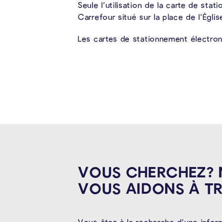
Seule l’utilisation de la carte de st
Carrefour situé sur la place de l’Églis
Les cartes de stationnement électron
VOUS CHERCHEZ?
VOUS AIDONS À
T
Vous êtes à la recherche d’une infor