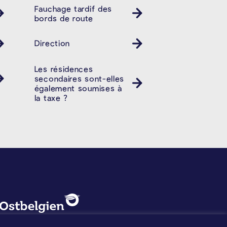
Fauchage tardif des
bords de route
Direction
Les résidences
secondaires sont-elles
également soumises à
la taxe ?
PROTECTION DES DONNÉES, 
Logo - Ostbelgien