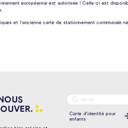
ationnement européenne est autorisée ! Celle-ci est dispon
e.
iques et l’ancienne carte de stationnement communale ne
 NOUS
ROUVER.
Carte d’identité pour
enfants
mation bien précise et