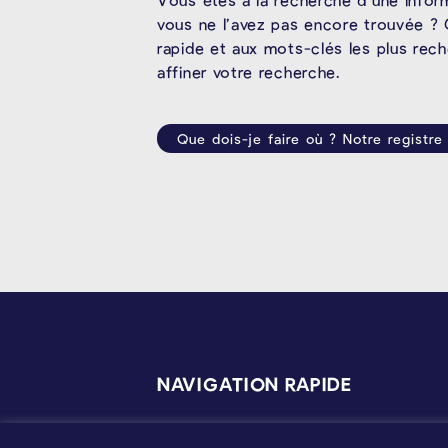
vous ne l’avez pas encore trouvée ? 
rapide et aux mots-clés les plus rec
affiner votre recherche.
Que dois-je faire où ? Notre registre
PIÉD DE PAGE
NAVIGATION RAPIDE
Services aux Citoyens