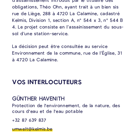
d’assainissement introduit par le titulaire des
obligations, Théo Ohn, ayant trait à un bien sis
rue de Liège, 288 à 4720 La Calamine, cadastré
Kelmis, Division 1, section A, n° 544 x 3, n° 544 B
4. Le projet consiste en l’assainissement du sous-
sol d’une station-service.
La décision peut être consultée au service
Environnement de la commune, rue de l’Église, 31
à 4720 La Calamine.
CONTENU LIÉ
VOS INTERLOCUTEURS
GÜNTHER HAVENITH
Protection de l'environnement, de la nature, des
cours d'eau et de l'eau potable
+32 87 639 837
umwelt@kelmis.be