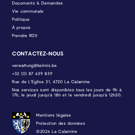
Documents & Demandes
Vie communale
Politique
À propos
Prendre RDV
CONTACTEZ-NOUS
verwaltung@kelmis.be
+32 (0) 87 639 839
Rue de L’Eglise 31, 4720 La Calamine
Nos services sont disponibles tous les jours de 9h à
17h, le jeudi jusqu'à 18h et le vendredi jusqu'à 12h30.
PROTECTION DES DONNÉES, MENTIONS 
Mentions légales
Protection des données
©2026 La Calamine