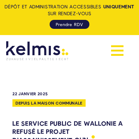
DÉPÔT ET ADMINISTRATION ACCESSIBLES
UNIQUEMENT
SUR RENDEZ-VOUS
Prendre RDV
Afficher la 
KELMIS - LA CALAMINE: ZUH
22 JANVIER 2025
DEPUIS LA MAISON COMMUNALE
LE SERVICE PUBLIC DE WALLONIE A
REFUSÉ LE PROJET