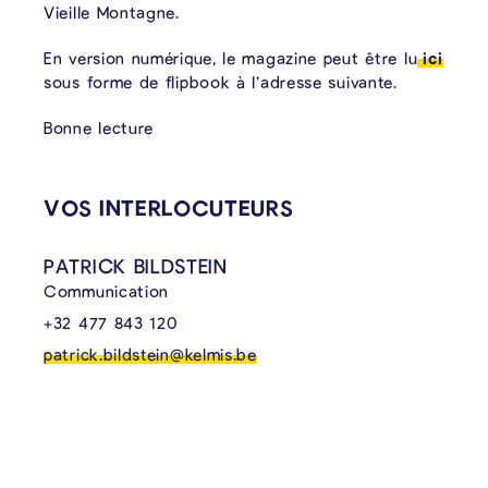
Vieille Montagne.
En version numérique, le magazine peut être lu
ici
sous forme de flipbook à l’adresse suivante.
Bonne lecture
CONTENU LIÉ
VOS INTERLOCUTEURS
PATRICK BILDSTEIN
Communication
+32 477 843 120
patrick.bildstein@kelmis.be