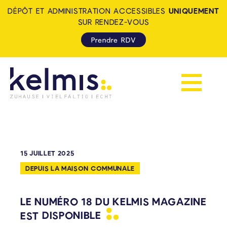
DÉPÔT ET ADMINISTRATION ACCESSIBLES
UNIQUEMENT
SUR RENDEZ-VOUS
Prendre RDV
Afficher la 
KELMIS - LA CALAMINE: ZUH
15 JUILLET 2025
DEPUIS LA MAISON COMMUNALE
LE NUMÉRO 18 DU KELMIS MAGAZINE
EST
DISPONIBLE