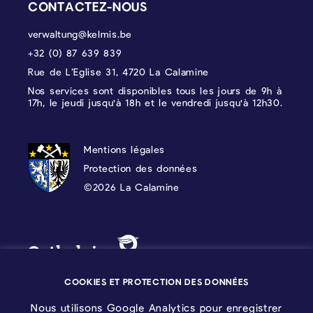
CONTACTEZ-NOUS
verwaltung@kelmis.be
+32 (0) 87 639 839
Rue de L’Eglise 31, 4720 La Calamine
Nos services sont disponibles tous les jours de 9h à
17h, le jeudi jusqu'à 18h et le vendredi jusqu'à 12h30.
PROTECTION DES DONNÉES, MENTIONS 
Mentions légales
Protection des données
©2026 La Calamine
Blason - Kelmis| La Calamine
Logo - Ostbelgien
COOKIES ET PROTECTION DES DONNÉES
Nous utilisons Google Analytics pour enregistrer