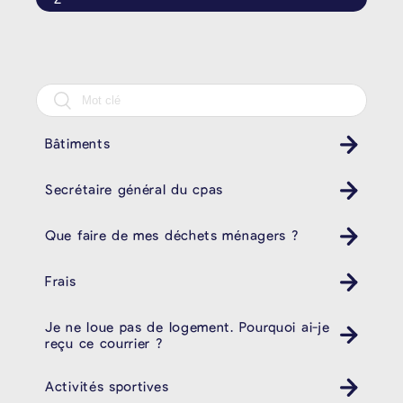
Bâtiments
Secrétaire général du cpas
Que faire de mes déchets ménagers ?
Poubelle Müll
Frais
Je ne loue pas de logement. Pourquoi ai-je
reçu ce courrier ?
Activités sportives