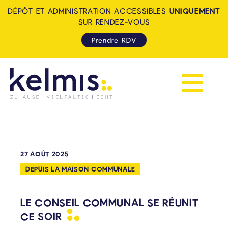
DÉPÔT ET ADMINISTRATION ACCESSIBLES
UNIQUEMENT
SUR RENDEZ-VOUS
Prendre RDV
Afficher la 
KELMIS - LA CALAMINE: ZUH
27 AOÛT 2025
DEPUIS LA MAISON COMMUNALE
LE CONSEIL COMMUNAL SE RÉUNIT
CE
SOIR