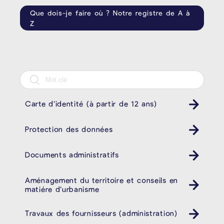
Que dois-je faire où ? Notre registre de A à
Z
Carte d’identité (à partir de 12 ans)
Protection des données
Documents administratifs
Aménagement du territoire et conseils en
matiére d’urbanisme
Travaux des fournisseurs (administration)