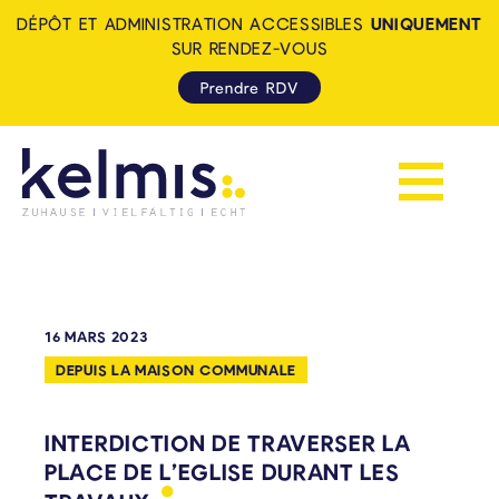
DÉPÔT ET ADMINISTRATION ACCESSIBLES
UNIQUEMENT
SUR RENDEZ-VOUS
Prendre RDV
Afficher la 
KELMIS - LA CALAMINE: ZUH
16 MARS 2023
DEPUIS LA MAISON COMMUNALE
INTERDICTION DE TRAVERSER LA
PLACE DE L’EGLISE DURANT LES