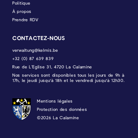
Politique
À propos
Prendre RDV
CONTACTEZ-NOUS
verwaltung@kelmis.be
+32 (0) 87 639 839
Rue de L’Eglise 31, 4720 La Calamine
Nos services sont disponibles tous les jours de 9h à
17h, le jeudi jusqu'à 18h et le vendredi jusqu'à 12h30.
PROTECTION DES DONNÉES, MENTIONS 
Mentions légales
Protection des données
©2026 La Calamine
Blason - Kelmis| La Calamine