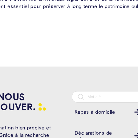
t essentiel pour préserver à long terme le patrimoine cul
 NOUS
ROUVER.
Repas à domicile
mation bien précise et
Déclarations de
Grâce à la recherche