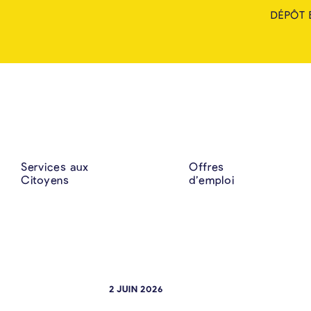
DÉPÔT 
Services aux
Offres
Citoyens
d’emploi
2 JUIN 2026