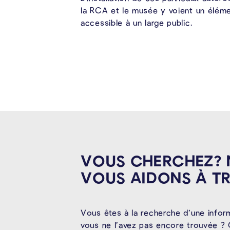
la RCA et le musée y voient un élémen
accessible à un large public.
VOUS CHERCHEZ?
VOUS AIDONS À
T
Vous êtes à la recherche d’une infor
vous ne l’avez pas encore trouvée ? 