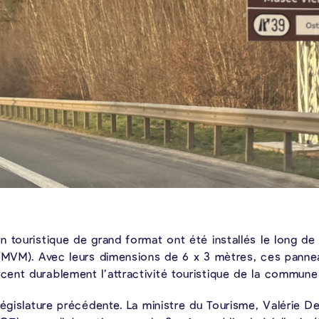
 touristique de grand format ont été installés le long de 
(MVM). Avec leurs dimensions de 6 x 3 mètres, ces panneau
ent durablement l’attractivité touristique de la commune 
égislature précédente. La ministre du Tourisme, Valérie De