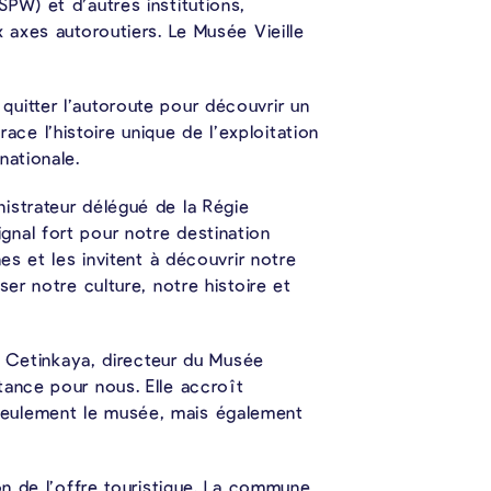
PW) et d’autres institutions,
 axes autoroutiers. Le Musée Vieille
uitter l’autoroute pour découvrir un
race l’histoire unique de l’exploitation
nationale.
istrateur délégué de la Régie
gnal fort pour notre destination
es et les invitent à découvrir notre
er notre culture, notre histoire et
ri Cetinkaya, directeur du Musée
tance pour nous. Elle accroît
seulement le musée, mais également
on de l’offre touristique. La commune,