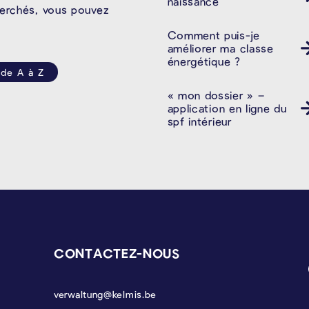
naissance
herchés, vous pouvez
Comment puis-je
améliorer ma classe
énergétique ?
 de A à Z
« mon dossier » –
application en ligne du
spf intérieur
CONTACTEZ-NOUS
verwaltung@kelmis.be