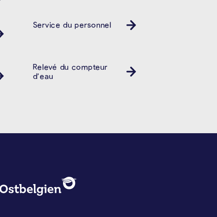
Service du personnel
Relevé du compteur
d’eau
PROTECTION DES DONNÉES, 
Logo - Ostbelgien