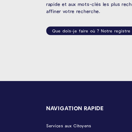
rapide et aux mots-clés les plus rec
affiner votre recherche.
Que dois-je faire où ? Notre registre
PIÉD DE PAGE
NAVIGATION RAPIDE
Services aux Citoyens