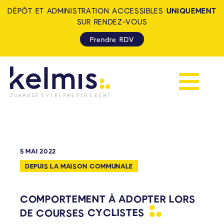
DÉPÔT ET ADMINISTRATION ACCESSIBLES
UNIQUEMENT
SUR RENDEZ-VOUS
Prendre RDV
Afficher la 
KELMIS - LA CALAMINE: ZUH
5 MAI 2022
DEPUIS LA MAISON COMMUNALE
COMPORTEMENT À ADOPTER LORS
DE COURSES
CYCLISTES