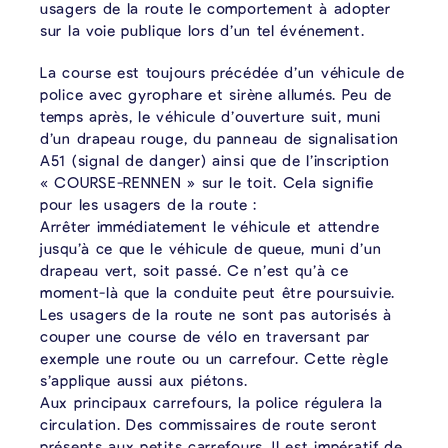
usagers de la route le comportement à adopter
sur la voie publique lors d’un tel événement.
La course est toujours précédée d’un véhicule de
police avec gyrophare et sirène allumés. Peu de
temps après, le véhicule d’ouverture suit, muni
d’un drapeau rouge, du panneau de signalisation
A51 (signal de danger) ainsi que de l’inscription
« COURSE-RENNEN » sur le toit. Cela signifie
pour les usagers de la route :
Arrêter immédiatement le véhicule et attendre
jusqu’à ce que le véhicule de queue, muni d’un
drapeau vert, soit passé. Ce n’est qu’à ce
moment-là que la conduite peut être poursuivie.
Les usagers de la route ne sont pas autorisés à
couper une course de vélo en traversant par
exemple une route ou un carrefour. Cette règle
s’applique aussi aux piétons.
Aux principaux carrefours, la police régulera la
circulation. Des commissaires de route seront
présents aux petits carrefours. Il est impératif de