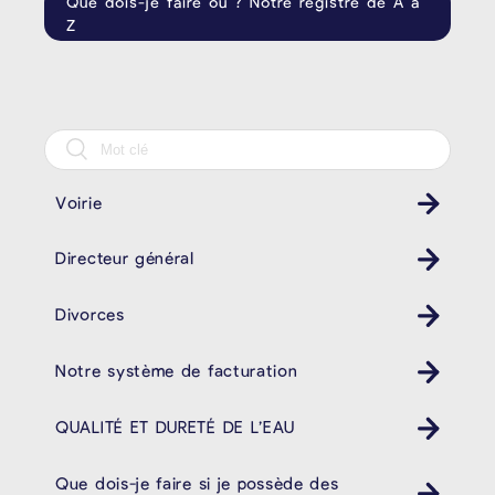
Que dois-je faire où ? Notre registre de A à
Z
Voirie
Directeur général
Divorces
Notre système de facturation
QUALITÉ ET DURETÉ DE L’EAU
Que dois-je faire si je possède des