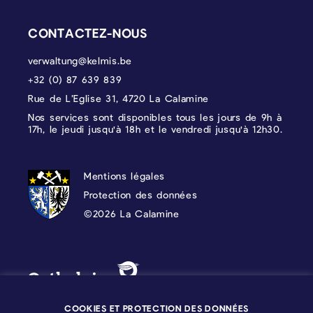
CONTACTEZ-NOUS
verwaltung@kelmis.be
+32 (0) 87 639 839
Rue de L’Eglise 31, 4720 La Calamine
Nos services sont disponibles tous les jours de 9h à
17h, le jeudi jusqu'à 18h et le vendredi jusqu'à 12h30.
PROTECTION DES DONNÉES, MENTIONS 
Mentions légales
Protection des données
©2026 La Calamine
Blason - Kelmis| La Calamine
Logo - Ostbelgien
COOKIES ET PROTECTION DES DONNÉES