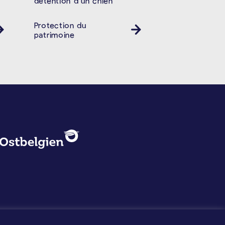
détention d’un chien
Protection du
patrimoine
PROTECTION DES DONNÉES, 
Logo - Ostbelgien
Mentions légales