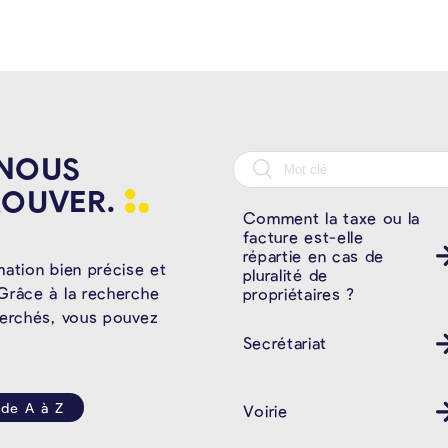
 NOUS
ROUVER.
Comment la taxe ou la
facture est-elle
répartie en cas de
mation bien précise et
pluralité de
Grâce à la recherche
propriétaires ?
herchés, vous pouvez
Secrétariat
 de A à Z
Voirie