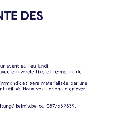
NTE DES
 ayant eu lieu lundi.
s avec couvercle fixe et ferme ou de
 immondices sera materialisée par une
nt utilisé. Nous vous prions d’enlever
waltung@kelmis.be ou 087/639839.