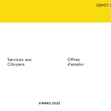
DÉPÔT 
Services aux
Offres
Citoyens
d’emploi
8 MARS 2022