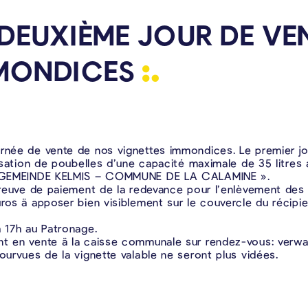
 DEUXIÈME JOUR DE VE
MONDICES
rnée de vente de nos vignettes immondices. Le premier jour
ilisation de poubelles d’une capacité maximale de 35 litre
n « GEMEINDE KELMIS – COMMUNE DE LA CALAMINE ».
 preuve de paiement de la redevance pour l’enlèvement des
ros ä apposer bien visiblement sur le couvercle du récipie
à 17h au Patronage.
ent en vente ä la caisse communale sur rendez-vous: ver
ourvues de la vignette valable ne seront plus vidées.