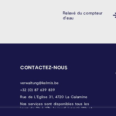
Relevé du compteur
d’eau
CONTACTEZ-NOUS
verwaltung@kelmis.be
+32 (0) 87 639 839
Rue de L’Eglise 31, 4720 La Calamine
Nos services sont disponibles tous les
jours de 9h à 17h, le jeudi jusqu'à 18h et
le vendredi jusqu'à 12h30.