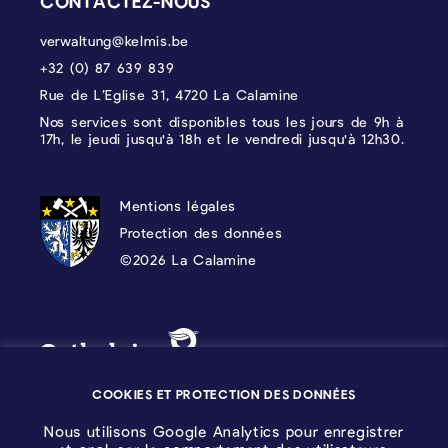
CONTACTEZ-NOUS
verwaltung@kelmis.be
+32 (0) 87 639 839
Rue de L’Eglise 31, 4720 La Calamine
Nos services sont disponibles tous les jours de 9h à
17h, le jeudi jusqu'à 18h et le vendredi jusqu'à 12h30.
PROTECTION DES DONNÉES, MENTIONS 
Mentions légales
Protection des données
©2026 La Calamine
Blason - Kelmis| La Calamine
Logo - Ostbelgien
COOKIES ET PROTECTION DES DONNÉES
Nous utilisons Google Analytics pour enregistrer