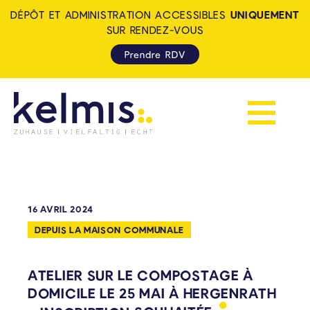
DÉPÔT ET ADMINISTRATION ACCESSIBLES
UNIQUEMENT
SUR RENDEZ-VOUS
Prendre RDV
Afficher la 
KELMIS - LA CALAMINE: ZUH
16 AVRIL 2024
DEPUIS LA MAISON COMMUNALE
ATELIER SUR LE COMPOSTAGE À
DOMICILE LE 25 MAI À HERGENRATH