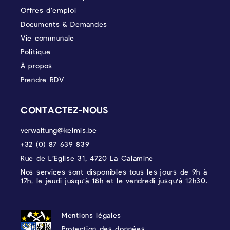
Offres d’emploi
Documents & Demandes
Vie communale
Politique
À propos
Prendre RDV
CONTACTEZ-NOUS
verwaltung@kelmis.be
+32 (0) 87 639 839
Rue de L’Eglise 31, 4720 La Calamine
Nos services sont disponibles tous les jours de 9h à
17h, le jeudi jusqu'à 18h et le vendredi jusqu'à 12h30.
PROTECTION DES DONNÉES, MENTIONS 
Mentions légales
Protection des données