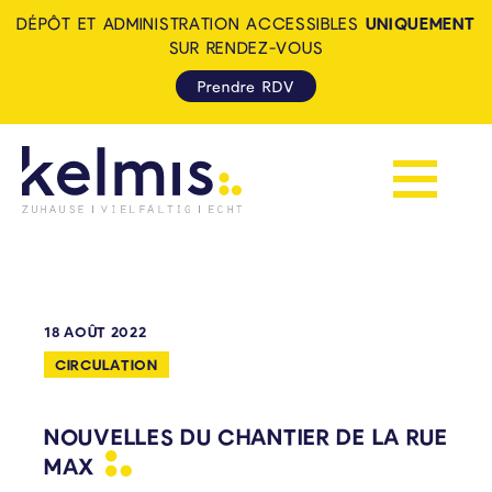
DÉPÔT ET ADMINISTRATION ACCESSIBLES
UNIQUEMENT
SUR RENDEZ-VOUS
Prendre RDV
Afficher la 
KELMIS - LA CALAMINE: ZUH
18 AOÛT 2022
CIRCULATION
NOUVELLES DU CHANTIER DE LA RUE
MAX