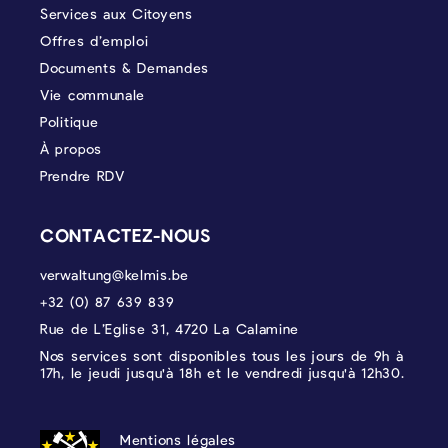
Services aux Citoyens
Offres d’emploi
Documents & Demandes
Vie communale
Politique
À propos
Prendre RDV
CONTACTEZ-NOUS
verwaltung@kelmis.be
+32 (0) 87 639 839
Rue de L’Eglise 31, 4720 La Calamine
Nos services sont disponibles tous les jours de 9h à
17h, le jeudi jusqu'à 18h et le vendredi jusqu'à 12h30.
PROTECTION DES DONNÉES, MENTIONS 
Mentions légales