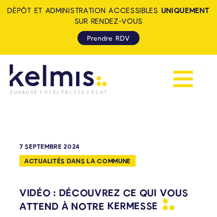
DÉPÔT ET ADMINISTRATION ACCESSIBLES
UNIQUEMENT
SUR RENDEZ-VOUS
Prendre RDV
Afficher la 
KELMIS - LA CALAMINE: ZUH
7 SEPTEMBRE 2024
ACTUALITÉS DANS LA COMMUNE
VIDÉO : DÉCOUVREZ CE QUI VOUS
ATTEND À NOTRE
KERMESSE