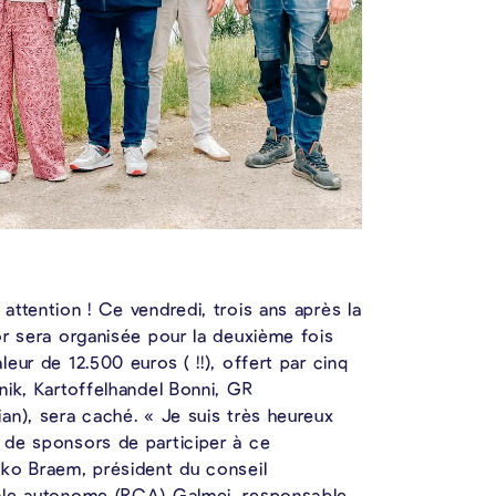
ttention ! Ce vendredi, trois ans après la
or sera organisée pour la deuxième fois
eur de 12.500 euros ( !!), offert par cinq
nik, Kartoffelhandel Bonni, GR
an), sera caché. « Je suis très heureux
 de sponsors de participer à ce
ko Braem, président du conseil
ale autonome (RCA) Galmei, responsable