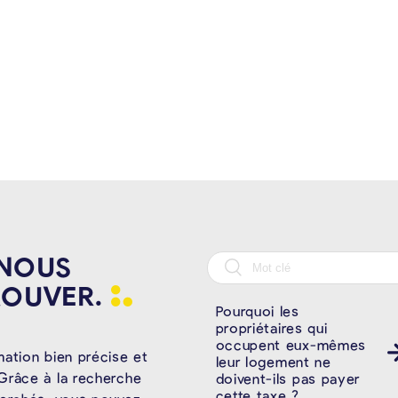
 NOUS
ROUVER.
Pourquoi les
propriétaires qui
occupent eux-mêmes
mation bien précise et
leur logement ne
Grâce à la recherche
doivent-ils pas payer
cette taxe ?