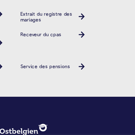
Extrait du registre des
mariages
Receveur du cpas
Service des pensions
PROTECTION DES DONNÉES, 