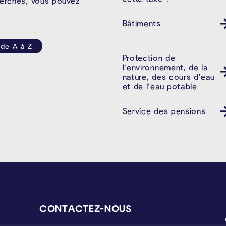
herchés, vous pouvez
Bâtiments
 de A à Z
Protection de
l’environnement, de la
nature, des cours d’eau
et de l’eau potable
Service des pensions
CONTACTEZ-NOUS