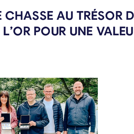
 CHASSE AU TRÉSOR D
 L’OR POUR UNE VALEU
C