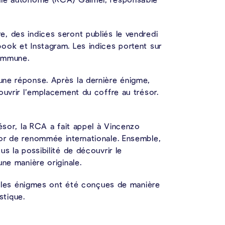
, des indices seront publiés le vendredi
ook et Instagram. Les indices portent sur
commune.
une réponse. Après la dernière énigme,
ouvrir l’emplacement du coffre au trésor.
résor, la RCA a fait appel à Vincenzo
or de renommée internationale. Ensemble,
s la possibilité de découvrir le
une manière originale.
et les énigmes ont été conçues de manière
stique.