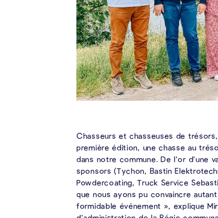
Chasseurs et chasseuses de trésors, a
première édition, une chasse au trés
dans notre commune. De l’or d’une val
sponsors (Tychon, Bastin Elektrotech
Powdercoating, Truck Service Sebasti
que nous ayons pu convaincre autant
formidable événement », explique Mir
d’administration de la Régie commun