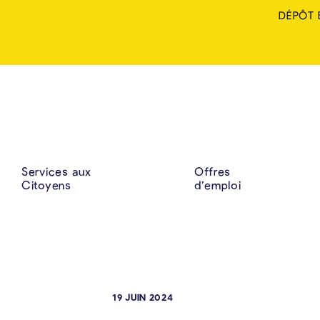
DÉPÔT 
Services aux
Offres
Citoyens
d’emploi
19 JUIN 2024