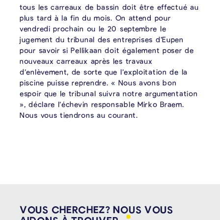
tous les carreaux de bassin doit être effectué au
plus tard à la fin du mois. On attend pour
vendredi prochain ou le 20 septembre le
jugement du tribunal des entreprises d’Eupen
pour savoir si Pellikaan doit également poser de
nouveaux carreaux après les travaux
d’enlèvement, de sorte que l’exploitation de la
piscine puisse reprendre. « Nous avons bon
espoir que le tribunal suivra notre argumentation
», déclare l’échevin responsable Mirko Braem.
Nous vous tiendrons au courant.
VOUS CHERCHEZ? NOUS VOUS
AIDONS À
TROUVER.