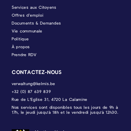
Services aux Citoyens
Offres d’emploi
Documents & Demandes
Vie communale
Politique
À propos
Prendre RDV
CONTACTEZ-NOUS
verwaltung@kelmis.be
+32 (0) 87 639 839
Rue de L’Eglise 31, 4720 La Calamine
Nos services sont disponibles tous les jours de 9h à
17h, le jeudi jusqu'à 18h et le vendredi jusqu'à 12h30.
PROTECTION DES DONNÉES, MENTIONS 