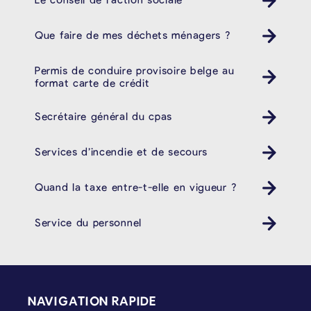
Que faire de mes déchets ménagers ?
Poubelle Müll
Permis de conduire provisoire belge au
format carte de crédit
Secrétaire général du cpas
Services d’incendie et de secours
Quand la taxe entre-t-elle en vigueur ?
Service du personnel
PIÉD DE PAGE
NAVIGATION RAPIDE