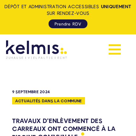
DÉPÔT ET ADMINISTRATION ACCESSIBLES
UNIQUEMENT
SUR RENDEZ-VOUS
Prendre RDV
Afficher la 
KELMIS - LA CALAMINE: ZUH
9 SEPTEMBRE 2024
ACTUALITÉS DANS LA COMMUNE
TRAVAUX D’ENLÈVEMENT DES
CARREAUX ONT COMMENCÉ À LA