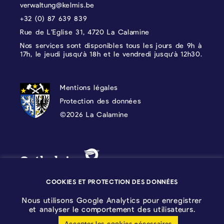
verwaltung@kelmis.be
+32 (0) 87 639 839
Rue de L’Eglise 31, 4720 La Calamine
Nos services sont disponibles tous les jours de 9h à
17h, le jeudi jusqu'à 18h et le vendredi jusqu'à 12h30.
PROTECTION DES DONNÉES, MENTIONS 
Mentions légales
Protection des données
©2026 La Calamine
Blason - Kelmis| La Calamine
Logo - Ostbelgien
COOKIES ET PROTECTION DES DONNÉES
Nous utilisons Google Analytics pour enregistrer
et analyser le comportement des utilisateurs.
Accepter les cookies nécessaires