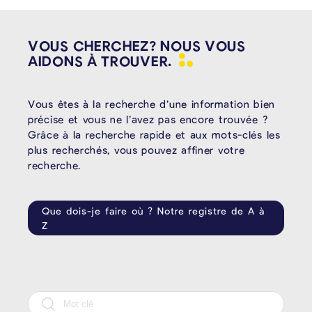
VOUS CHERCHEZ? NOUS VOUS
AIDONS À
TROUVER.
Vous êtes à la recherche d’une information bien
précise et vous ne l’avez pas encore trouvée ?
Grâce à la recherche rapide et aux mots-clés les
plus recherchés, vous pouvez affiner votre
recherche.
Que dois-je faire où ? Notre registre de A à
Z