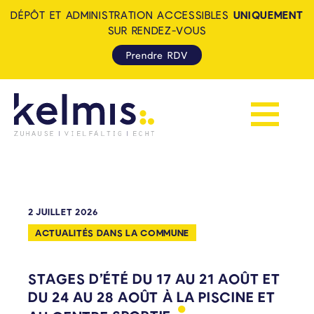
DÉPÔT ET ADMINISTRATION ACCESSIBLES
UNIQUEMENT
SUR RENDEZ-VOUS
Prendre RDV
Afficher la 
KELMIS - LA CALAMINE: ZUH
2 JUILLET 2026
ACTUALITÉS DANS LA COMMUNE
STAGES D’ÉTÉ DU 17 AU 21 AOÛT ET
DU 24 AU 28 AOÛT À LA PISCINE ET